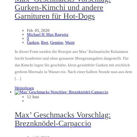
Gurken-Kimchi und andere
Garnituren für Hot-Dogs
Feb. 05, 2020
Michael H. Max Ragwitz
0
Gurken
,
Brot
,
Gemüse
,
Wurst
In dieser Form werden die Rezepte aus Max‘ Kulinarische Kolumnen
leicht bearbeitet und ohne genauere Mengenangaben dargestellt. Für
das Kimchi legen Sie geschälte, klein gewürfelte Gurken mit reichlich
grobem Meersalz in Wasser ein. Nach einer halben Stunde raus aus dem
[…]
Weiterlesen
12
Juni
Max’ Geschmacks Vorschlag:
Breznknödel-Carpaccio