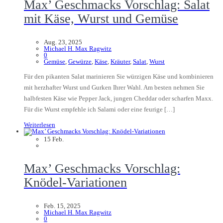
Max’ Geschmacks Vorschlag: Salat
mit Käse, Wurst und Gemüse
Aug. 23, 2025
Michael H. Max Ragwitz
0
Gemüse
,
Gewürze
,
Käse
,
Kräuter
,
Salat
,
Wurst
Für den pikanten Salat marinieren Sie würzigen Käse und kombinieren
mit herzhafter Wurst und Gurken Ihrer Wahl. Am besten nehmen Sie
halbfesten Käse wie Pepper Jack, jungen Cheddar oder scharfen Maxx.
Für die Wurst empfehle ich Salami oder eine feurige […]
Weiterlesen
15
Feb.
Max’ Geschmacks Vorschlag:
Knödel-Variationen
Feb. 15, 2025
Michael H. Max Ragwitz
0