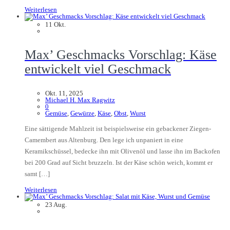
Weiterlesen
11
Okt.
Max’ Geschmacks Vorschlag: Käse
entwickelt viel Geschmack
Okt. 11, 2025
Michael H. Max Ragwitz
0
Gemüse
,
Gewürze
,
Käse
,
Obst
,
Wurst
Eine sättigende Mahlzeit ist beispielsweise ein gebackener Ziegen-
Camembert aus Altenburg. Den lege ich unpaniert in eine
Keramikschüssel, bedecke ihn mit Olivenöl und lasse ihn im Backofen
bei 200 Grad auf Sicht bruzzeln. Ist der Käse schön weich, kommt er
samt […]
Weiterlesen
23
Aug.