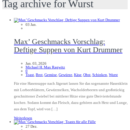
Tag archive for Wurst
03
Jan.
Max’ Geschmacks Vorschlag:
Deftige Suppen von Kurt Drummer
Jan. 03, 2026
Michael H. Max Ragwitz
0
Toast
,
Brot
,
Gemüse
,
Gewürze
,
Käse
,
Obst
,
Schinken
,
Wurst
Für eine Hasensuppe nach Jägerart lassen Sie das sogenannte Hasenklein
mit Lorbeerblättern, Gewürznelken, Wacholderbeeren und großstückig
geschnittener Zwiebel bei mittlerer Hitze eine gute Dreiviertelstunde
kochen. Sodann kommt das Fleisch, dazu gehören auch Herz und Lunge,
aus dem Topf, wird von […]
Weiterlesen
27
Dez.