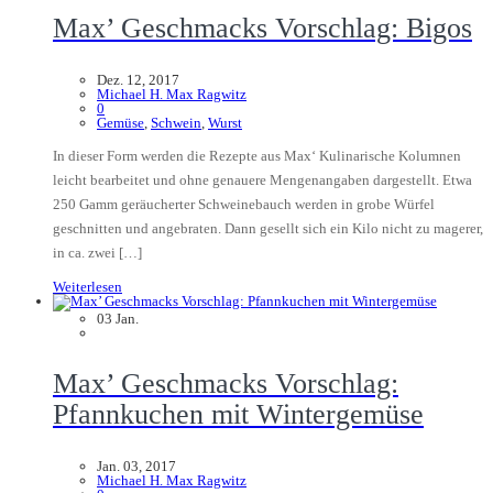
Max’ Geschmacks Vorschlag: Bigos
Dez. 12, 2017
Michael H. Max Ragwitz
0
Gemüse
,
Schwein
,
Wurst
In dieser Form werden die Rezepte aus Max‘ Kulinarische Kolumnen
leicht bearbeitet und ohne genauere Mengenangaben dargestellt. Etwa
250 Gamm geräucherter Schweinebauch werden in grobe Würfel
geschnitten und angebraten. Dann gesellt sich ein Kilo nicht zu magerer,
in ca. zwei […]
Weiterlesen
03
Jan.
Max’ Geschmacks Vorschlag:
Pfannkuchen mit Wintergemüse
Jan. 03, 2017
Michael H. Max Ragwitz