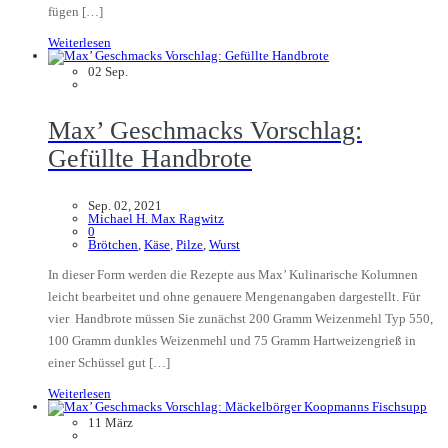
fügen […]
Weiterlesen
02
Sep.
Max’ Geschmacks Vorschlag:
Gefüllte Handbrote
Sep. 02, 2021
Michael H. Max Ragwitz
0
Brötchen
,
Käse
,
Pilze
,
Wurst
In dieser Form werden die Rezepte aus Max’ Kulinarische Kolumnen
leicht bearbeitet und ohne genauere Mengenangaben dargestellt. Für
vier Handbrote müssen Sie zunächst 200 Gramm Weizenmehl Typ 550,
100 Gramm dunkles Weizenmehl und 75 Gramm Hartweizengrieß in
einer Schüssel gut […]
Weiterlesen
11
März