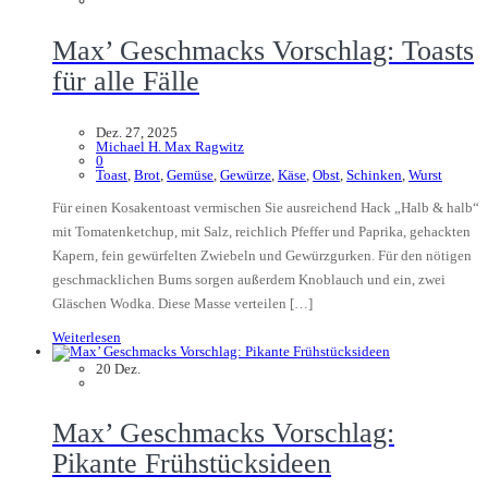
Max’ Geschmacks Vorschlag: Toasts
für alle Fälle
Dez. 27, 2025
Michael H. Max Ragwitz
0
Toast
,
Brot
,
Gemüse
,
Gewürze
,
Käse
,
Obst
,
Schinken
,
Wurst
Für einen Kosakentoast vermischen Sie ausreichend Hack „Halb & halb“
mit Tomatenketchup, mit Salz, reichlich Pfeffer und Paprika, gehackten
Kapern, fein gewürfelten Zwiebeln und Gewürzgurken. Für den nötigen
geschmacklichen Bums sorgen außerdem Knoblauch und ein, zwei
Gläschen Wodka. Diese Masse verteilen […]
Weiterlesen
20
Dez.
Max’ Geschmacks Vorschlag:
Pikante Frühstücksideen