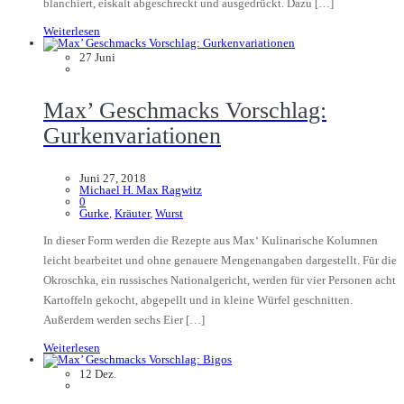
blanchiert, eiskalt abgeschreckt und ausgedrückt. Dazu […]
Weiterlesen
27
Juni
Max’ Geschmacks Vorschlag:
Gurkenvariationen
Juni 27, 2018
Michael H. Max Ragwitz
0
Gurke
,
Kräuter
,
Wurst
In dieser Form werden die Rezepte aus Max‘ Kulinarische Kolumnen
leicht bearbeitet und ohne genauere Mengenangaben dargestellt. Für die
Okroschka, ein russisches Nationalgericht, werden für vier Personen acht
Kartoffeln gekocht, abgepellt und in kleine Würfel geschnitten.
Außerdem werden sechs Eier […]
Weiterlesen
12
Dez.