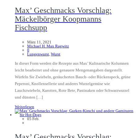
Max’ Geschmacks Vorschlag:
Mäckelbörger Koopmanns
Fischsupp
März 11, 2021
Michael H. Max Ragwitz
0
Lungenwurst
,
Wurst
In dieser Form werden die Rezepte aus Max’ Kulinarische Kolumnen
leicht bearbeitet und ohne genauere Mengenangaben dargestellt.
Würfeln Sie Zwiebeln, geräucherten Bauch- oder Rückenspeck, grüne
Peperoni, Knollensellerie und anderes Wurzelgemüse wie
Lauchzwiebeln, Karotten, Rote Bete, Pastinaken oder Schwarzwurzel
und dünsten […]
Weiterlesen
05
Feb.
Max’ Geschmacks Vorschlag: