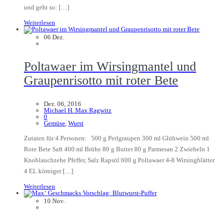
und geht so: […]
Weiterlesen
06
Dez.
Poltawaer im Wirsingmantel und
Graupenrisotto mit roter Bete
Dez. 06, 2016
Michael H. Max Ragwitz
0
Gemüse
,
Wurst
Zutaten für 4 Personen: 500 g Perlgraupen 300 ml Glühwein 500 ml
Rote Bete Saft 400 ml Brühe 80 g Butter 80 g Parmesan 2 Zwiebeln 1
Knoblauchzehe Pfeffer, Salz Rapsöl 600 g Poltawaer 4-8 Wirsingblätter
4 EL körniger […]
Weiterlesen
10
Nov.