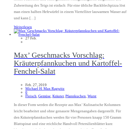
Zubereitung des Teigs ist einfach: Für eine übliche Backblechpizza löst
man einen halben Hefewürfel in einem Viertelliter lauwarmen Wasser auf
und kann […]
Weiterlesen
27
Feb.
Max’ Geschmacks Vorschlag:
Kräuterpfannkuchen und Kartoffel-
Fenchel-Salat
Feb. 27, 2019
Michael H. Max Ragwitz
0
Fleisch
,
Gemüse
,
Kräuter
,
Pfannkuchen
,
Wurst
In dieser Form werden die Rezepte aus Max‘ Kulinarische Kolumnen
leicht bearbeitet und ohne genauere Mengenangaben dargestellt. Für
den Kräuterpfannkuchen werden für vier Personen knapp 150 Gramm
Blattspinat und eine reichliche Handvoll Petersilienblätter kurz