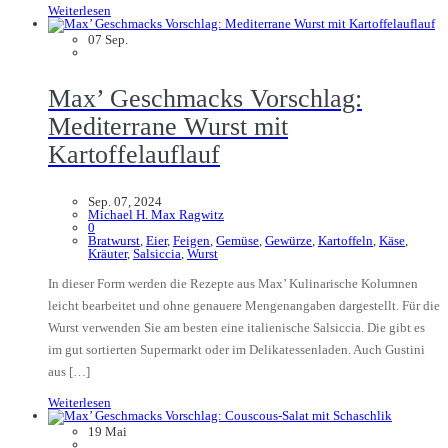
Weiterlesen
07
Sep.
Max’ Geschmacks Vorschlag:
Mediterrane Wurst mit
Kartoffelauflauf
Sep. 07, 2024
Michael H. Max Ragwitz
0
Bratwurst
,
Eier
,
Feigen
,
Gemüse
,
Gewürze
,
Kartoffeln
,
Käse
,
Kräuter
,
Salsiccia
,
Wurst
In dieser Form werden die Rezepte aus Max’ Kulinarische Kolumnen
leicht bearbeitet und ohne genauere Mengenangaben dargestellt. Für die
Wurst verwenden Sie am besten eine italienische Salsiccia. Die gibt es
im gut sortierten Supermarkt oder im Delikatessenladen. Auch Gustini
aus […]
Weiterlesen
19
Mai