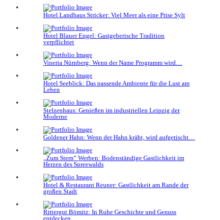
Hotel Landhaus Stricker: Viel Meer als eine Prise Sylt
Hotel Blauer Engel: Gastgeberische Tradition
verpflichtet
Vineria Nürnberg: Wenn der Name Programm wird…
Hotel Seeblick: Das passende Ambiente für die Lust am
Leben
Stelzenhaus: Genießen im industriellen Leipzig der
Moderne
Goldener Hahn: Wenn der Hahn kräht, wird aufgetischt…
„Zum Stern“ Werben: Bodenständige Gastlichkeit im
Herzen des Spreewalds
Hotel & Restaurant Reuner: Gastlichkeit am Rande der
großen Stadt
Rittergut Bömitz: In Ruhe Geschichte und Genuss
entdecken