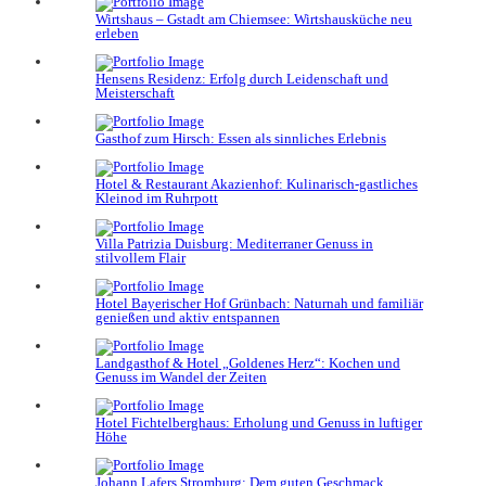
Wirtshaus – Gstadt am Chiemsee: Wirtshausküche neu
erleben
Hensens Residenz: Erfolg durch Leidenschaft und
Meisterschaft
Gasthof zum Hirsch: Essen als sinnliches Erlebnis
Hotel & Restaurant Akazienhof: Kulinarisch-gastliches
Kleinod im Ruhrpott
Villa Patrizia Duisburg: Mediterraner Genuss in
stilvollem Flair
Hotel Bayerischer Hof Grünbach: Naturnah und familiär
genießen und aktiv entspannen
Landgasthof & Hotel „Goldenes Herz“: Kochen und
Genuss im Wandel der Zeiten
Hotel Fichtelberghaus: Erholung und Genuss in luftiger
Höhe
Johann Lafers Stromburg: Dem guten Geschmack