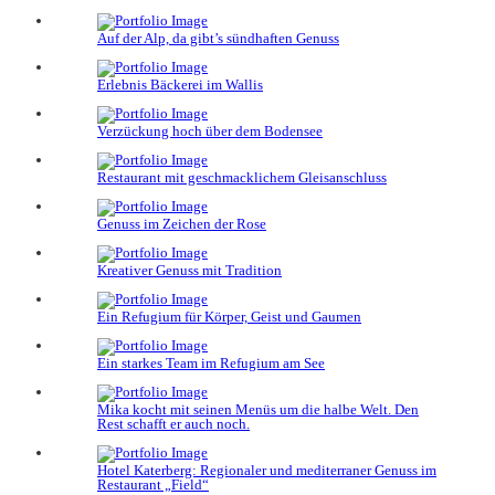
Auf der Alp, da gibt’s sündhaften Genuss
Erlebnis Bäckerei im Wallis
Verzückung hoch über dem Bodensee
Restaurant mit geschmacklichem Gleisanschluss
Genuss im Zeichen der Rose
Kreativer Genuss mit Tradition
Ein Refugium für Körper, Geist und Gaumen
Ein starkes Team im Refugium am See
Mika kocht mit seinen Menüs um die halbe Welt. Den
Rest schafft er auch noch.
Hotel Katerberg: Regionaler und mediterraner Genuss im
Restaurant „Field“