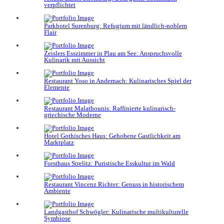
verpflichtet
Parkhotel Surenburg: Refugium mit ländlich-noblem
Flair
Zeislers Esszimmer in Plau am See: Anspruchsvolle
Kulinarik mit Aussicht
Restaurant Yoso in Andernach: Kulinarisches Spiel der
Elemente
Restaurant Malathounis: Raffinierte kulinarisch-
griechische Moderne
Hotel Gothisches Haus: Gehobene Gastlichkeit am
Marktplatz
Forsthaus Strelitz: Puristische Esskultur im Wald
Restaurant Vincenz Richter: Genuss in historischem
Ambiente
Landgasthof Schwögler: Kulinarische multikulturelle
Symbiose