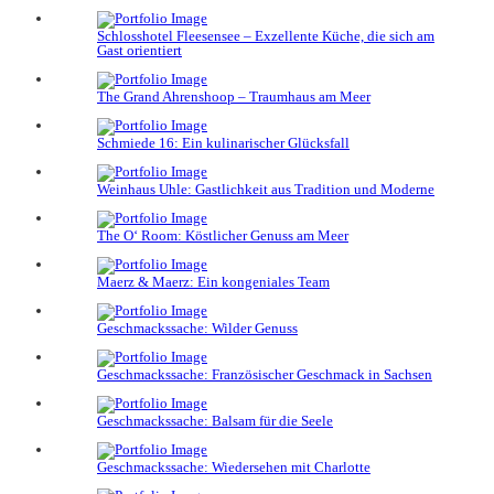
Schlosshotel Fleesensee – Exzellente Küche, die sich am
Gast orientiert
The Grand Ahrenshoop – Traumhaus am Meer
Schmiede 16: Ein kulinarischer Glücksfall
Weinhaus Uhle: Gastlichkeit aus Tradition und Moderne
The O‘ Room: Köstlicher Genuss am Meer
Maerz & Maerz: Ein kongeniales Team
Geschmackssache: Wilder Genuss
Geschmackssache: Französischer Geschmack in Sachsen
Geschmackssache: Balsam für die Seele
Geschmackssache: Wiedersehen mit Charlotte