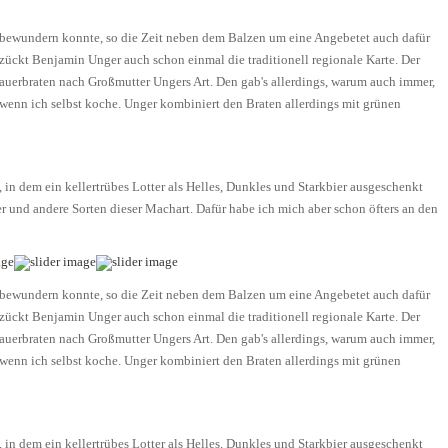
t bewundern konnte, so die Zeit neben dem Balzen um eine Angebetet auch dafür
 zückt Benjamin Unger auch schon einmal die traditionell regionale Karte. Der
auerbraten nach Großmutter Ungers Art. Den gab's allerdings, warum auch immer,
r, wenn ich selbst koche. Unger kombiniert den Braten allerdings mit grünen
 in dem ein kellertrübes Lotter als Helles, Dunkles und Starkbier ausgeschenkt
r und andere Sorten dieser Machart. Dafür habe ich mich aber schon öfters an den
t bewundern konnte, so die Zeit neben dem Balzen um eine Angebetet auch dafür
 zückt Benjamin Unger auch schon einmal die traditionell regionale Karte. Der
auerbraten nach Großmutter Ungers Art. Den gab's allerdings, warum auch immer,
r, wenn ich selbst koche. Unger kombiniert den Braten allerdings mit grünen
 in dem ein kellertrübes Lotter als Helles, Dunkles und Starkbier ausgeschenkt