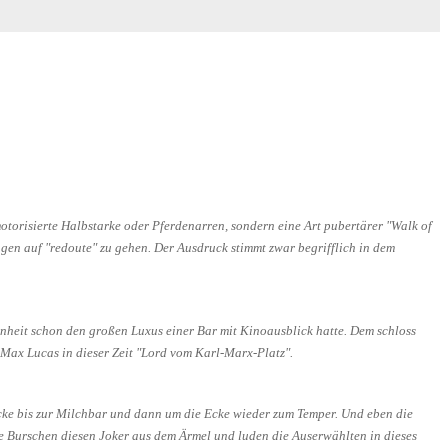
torisierte Halbstarke oder Pferdenarren, sondern eine Art pubertärer "Walk of
en auf "redoute" zu gehen. Der Ausdruck stimmt zwar begrifflich in dem
nheit schon den großen Luxus einer Bar mit Kinoausblick hatte. Dem schloss
Max Lucas in dieser Zeit "Lord vom Karl-Marx-Platz".
cke bis zur Milchbar und dann um die Ecke wieder zum Temper. Und eben die
ie Burschen diesen Joker aus dem Ärmel und luden die Auserwählten in dieses