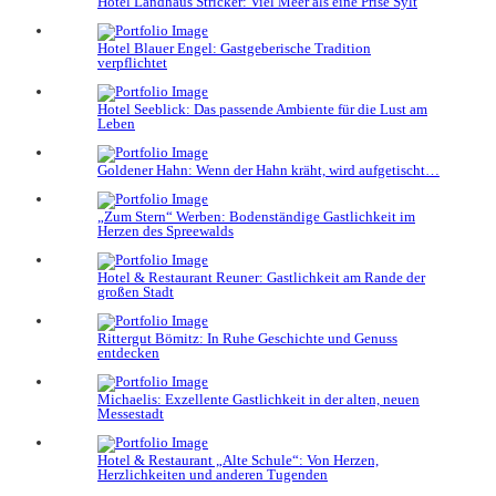
Hotel Landhaus Stricker: Viel Meer als eine Prise Sylt
Hotel Blauer Engel: Gastgeberische Tradition
verpflichtet
Hotel Seeblick: Das passende Ambiente für die Lust am
Leben
Goldener Hahn: Wenn der Hahn kräht, wird aufgetischt…
„Zum Stern“ Werben: Bodenständige Gastlichkeit im
Herzen des Spreewalds
Hotel & Restaurant Reuner: Gastlichkeit am Rande der
großen Stadt
Rittergut Bömitz: In Ruhe Geschichte und Genuss
entdecken
Michaelis: Exzellente Gastlichkeit in der alten, neuen
Messestadt
Hotel & Restaurant „Alte Schule“: Von Herzen,
Herzlichkeiten und anderen Tugenden