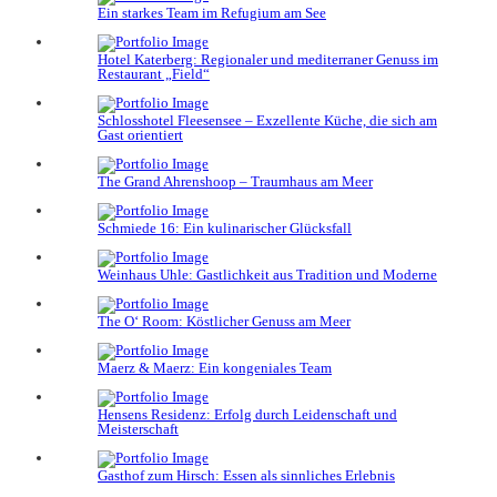
Ein starkes Team im Refugium am See
Hotel Katerberg: Regionaler und mediterraner Genuss im
Restaurant „Field“
Schlosshotel Fleesensee – Exzellente Küche, die sich am
Gast orientiert
The Grand Ahrenshoop – Traumhaus am Meer
Schmiede 16: Ein kulinarischer Glücksfall
Weinhaus Uhle: Gastlichkeit aus Tradition und Moderne
The O‘ Room: Köstlicher Genuss am Meer
Maerz & Maerz: Ein kongeniales Team
Hensens Residenz: Erfolg durch Leidenschaft und
Meisterschaft
Gasthof zum Hirsch: Essen als sinnliches Erlebnis