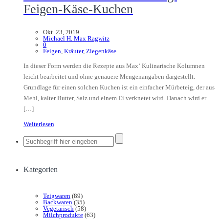
Feigen-Käse-Kuchen
Okt. 23, 2019
Michael H. Max Ragwitz
0
Feigen
,
Kräuter
,
Ziegenkäse
In dieser Form werden die Rezepte aus Max‘ Kulinarische Kolumnen
leicht bearbeitet und ohne genauere Mengenangaben dargestellt.
Grundlage für einen solchen Kuchen ist ein einfacher Mürbeteig, der aus
Mehl, kalter Butter, Salz und einem Ei verknetet wird. Danach wird er
[…]
Weiterlesen
Kategorien
Teigwaren
(89)
Backwaren
(35)
Vegetarisch
(58)
Milchprodukte
(63)