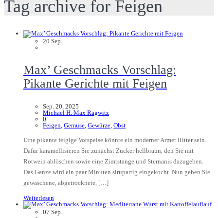
Tag archive for Feigen
20
Sep.
Max’ Geschmacks Vorschlag:
Pikante Gerichte mit Feigen
Sep. 20, 2025
Michael H. Max Ragwitz
0
Feigen
,
Gemüse
,
Gewürze
,
Obst
Eine pikante feigige Vorspeise könnte ein moderner Armer Ritter sein.
Dafür karamellisieren Sie zunächst Zucker hellbraun, den Sie mit
Rotwein ablöschen sowie eine Zimtstange und Sternanis dazugeben.
Das Ganze wird ein paar Minuten sirupartig eingekocht. Nun geben Sie
gewaschene, abgetrocknete, […]
Weiterlesen
07
Sep.