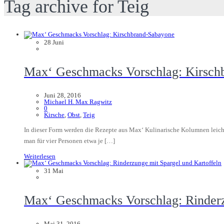
Tag archive for Teig
28
Juni
Max‘ Geschmacks Vorschlag: Kirsch
Juni 28, 2016
Michael H. Max Ragwitz
0
Kirsche
,
Obst
,
Teig
In dieser Form werden die Rezepte aus Max‘ Kulinarische Kolumnen leicht
man für vier Personen etwa je […]
Weiterlesen
31
Mai
Max‘ Geschmacks Vorschlag: Rinderz
Mai 31, 2016