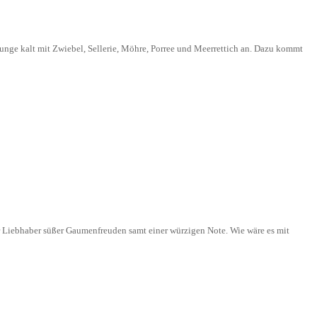
nge kalt mit Zwiebel, Sellerie, Möhre, Porree und Meerrettich an. Dazu kommt
r Liebhaber süßer Gaumenfreuden samt einer würzigen Note. Wie wäre es mit