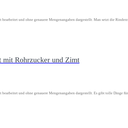
t bearbeitet und ohne genauere Mengenangaben dargestellt. Man setzt die Rinderzu
 mit Rohrzucker und Zimt
t bearbeitet und ohne genauere Mengenangaben dargestellt. Es gibt tolle Dinge fü