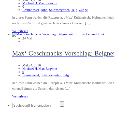
Michael H. Max Ragwitz
0
Brennnessel
,
Rind
,
Spirtzwegerich
,
Teig
,
Zunge
In dieser Form werden die Rezepte aus Max‘ Kulinarische Kolumnen leich
noch etwas Salz und ganz nach Geschmack Gewürze […]
Weiterlesen
24
Mai
Max‘ Geschmacks Vorschlag: Beignet
Mai 24, 2016
Michael H. Max Ragwitz
0
Brennnessel
,
Spirtzwegerich
,
Teig
In dieser Form werden die Rezepte aus Max‘ Kulinarische Kolumnen leich
einem Beignet als Dessert, das ich aus […]
Weiterlesen