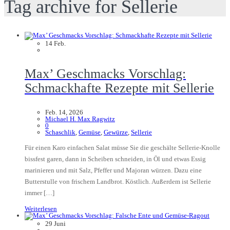
Tag archive for Sellerie
14
Feb.
Max’ Geschmacks Vorschlag:
Schmackhafte Rezepte mit Sellerie
Feb. 14, 2026
Michael H. Max Ragwitz
0
Schaschlik
,
Gemüse
,
Gewürze
,
Sellerie
Für einen Karo einfachen Salat müsse Sie die geschälte Sellerie-Knolle
bissfest garen, dann in Scheiben schneiden, in Öl und etwas Essig
marinieren und mit Salz, Pfeffer und Majoran würzen. Dazu eine
Butterstulle von frischem Landbrot. Köstlich. Außerdem ist Sellerie
immer […]
Weiterlesen
29
Juni