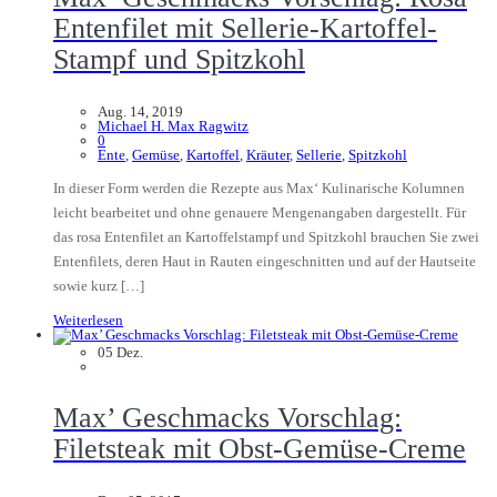
Entenfilet mit Sellerie-Kartoffel-
Stampf und Spitzkohl
Aug. 14, 2019
Michael H. Max Ragwitz
0
Ente
,
Gemüse
,
Kartoffel
,
Kräuter
,
Sellerie
,
Spitzkohl
In dieser Form werden die Rezepte aus Max‘ Kulinarische Kolumnen
leicht bearbeitet und ohne genauere Mengenangaben dargestellt. Für
das rosa Entenfilet an Kartoffelstampf und Spitzkohl brauchen Sie zwei
Entenfilets, deren Haut in Rauten eingeschnitten und auf der Hautseite
sowie kurz […]
Weiterlesen
05
Dez.
Max’ Geschmacks Vorschlag:
Filetsteak mit Obst-Gemüse-Creme