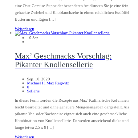
eine Obst-Gemüse-Suppe der besonderen Art dünsten Sie je eine fein
gehackte Zwiebel und Knoblauchzehe in einem reichlichen Esslöffel
Butter an und fügen […]
Weiterlesen
10
Sep.
Max’ Geschmacks Vorschlag:
Pikanter Knollensellerie
Sep. 10, 2020
Michael H. Max Ragwitz
0
Sellerie
In dieser Form werden die Rezepte aus Max’ Kulinarische Kolumnen
leicht bearbeitet und ohne genauere Mengenangaben dargestellt. Als
pikante Vor- oder Nachspeise eignet sich auch eine geschmackliche
Kombination von Knollensellerie. Da werden ausreichend dicke und
lange (etwa 2,5 x 8 […]
Weiterlesen