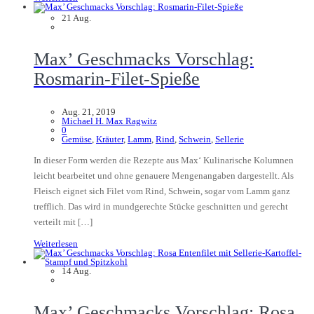
21
Aug.
Max’ Geschmacks Vorschlag:
Rosmarin-Filet-Spieße
Aug. 21, 2019
Michael H. Max Ragwitz
0
Gemüse
,
Kräuter
,
Lamm
,
Rind
,
Schwein
,
Sellerie
In dieser Form werden die Rezepte aus Max‘ Kulinarische Kolumnen
leicht bearbeitet und ohne genauere Mengenangaben dargestellt. Als
Fleisch eignet sich Filet vom Rind, Schwein, sogar vom Lamm ganz
trefflich. Das wird in mundgerechte Stücke geschnitten und gerecht
verteilt mit […]
Weiterlesen
14
Aug.
Max’ Geschmacks Vorschlag: Rosa