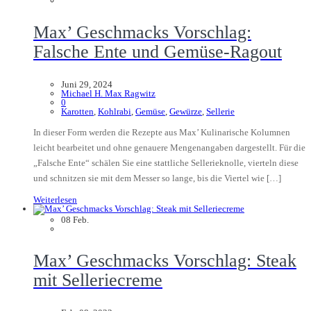
Max’ Geschmacks Vorschlag:
Falsche Ente und Gemüse-Ragout
Juni 29, 2024
Michael H. Max Ragwitz
0
Karotten
,
Kohlrabi
,
Gemüse
,
Gewürze
,
Sellerie
In dieser Form werden die Rezepte aus Max’ Kulinarische Kolumnen
leicht bearbeitet und ohne genauere Mengenangaben dargestellt. Für die
„Falsche Ente“ schälen Sie eine stattliche Sellerieknolle, vierteln diese
und schnitzen sie mit dem Messer so lange, bis die Viertel wie […]
Weiterlesen
08
Feb.
Max’ Geschmacks Vorschlag: Steak
mit Selleriecreme