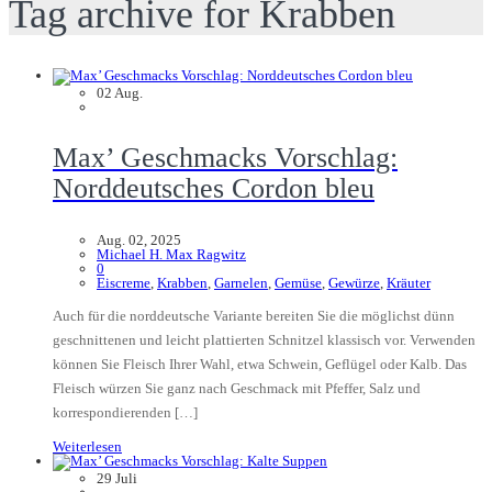
Tag archive for Krabben
02
Aug.
Max’ Geschmacks Vorschlag:
Norddeutsches Cordon bleu
Aug. 02, 2025
Michael H. Max Ragwitz
0
Eiscreme
,
Krabben
,
Garnelen
,
Gemüse
,
Gewürze
,
Kräuter
Auch für die norddeutsche Variante bereiten Sie die möglichst dünn
geschnittenen und leicht plattierten Schnitzel klassisch vor. Verwenden
können Sie Fleisch Ihrer Wahl, etwa Schwein, Geflügel oder Kalb. Das
Fleisch würzen Sie ganz nach Geschmack mit Pfeffer, Salz und
korrespondierenden […]
Weiterlesen
29
Juli