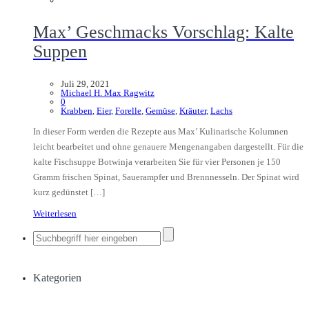
Max’ Geschmacks Vorschlag: Kalte
Suppen
Juli 29, 2021
Michael H. Max Ragwitz
0
Krabben
,
Eier
,
Forelle
,
Gemüse
,
Kräuter
,
Lachs
In dieser Form werden die Rezepte aus Max’ Kulinarische Kolumnen
leicht bearbeitet und ohne genauere Mengenangaben dargestellt. Für die
kalte Fischsuppe Botwinja verarbeiten Sie für vier Personen je 150
Gramm frischen Spinat, Sauerampfer und Brennnesseln. Der Spinat wird
kurz gedünstet […]
Weiterlesen
Kategorien