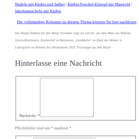
Nudeln mit Kürbis und Salbei
|
Kürbis-Fenchel-Eintopf mit Mangold
|
Jakobsmuscheln mit Kürbis
Die vollständige Kolumne zu diesem Thema können Sie hier nachlesen
Das Rezept-Titelfoto für den Monat November zeigt ein Gericht aus dem Menü von Wilfried
Glania-Brachmann, Küchenchef im Restaurant „Landküche“ im Hotel des Weimar in
Ludwigslust im Rahmen des Oktoberfestes 2023: Fischsuppe aus dem Rauch
Hinterlasse eine Nachricht
Nachricht:
*
Pflichtfelder sind mit * markiert
*