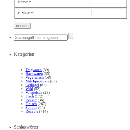
Name:
*
E-Mail:
*
Kategorien
Teigwaren
(89)
Backwaren
(35)
Vegetarisch
(58)
Milchprodukte
(63)
Geflügel
(81)
Wild
(52)
Vorspeisen
(28)
Fisch
(172)
Dessert
(36)
Fleisch
(267)
Suppen
(64)
Rezepte
(714)
Schlagwörter