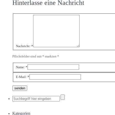
Hinterlasse eine Nachricht
Nachricht:
*
Pflichtfelder sind mit * markiert
*
Name:
*
E-Mail:
*
Kategorien