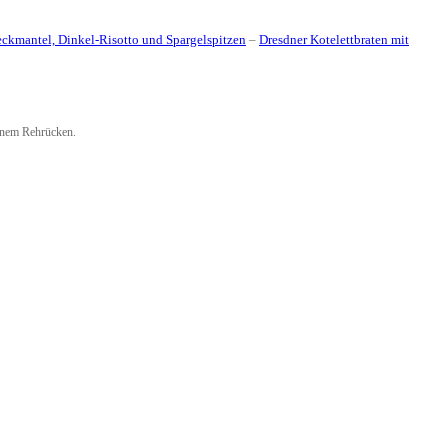
ckmantel, Dinkel-Risotto und Spargelspitzen
–
Dresdner Kotelettbraten mit
tenem Rehrücken.