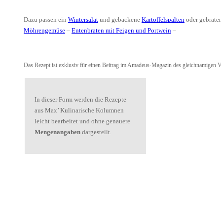
Dazu passen ein
Wintersalat
und gebackene
Kartoffelspalten
oder gebrate
Möhrengemüse
–
Entenbraten mit Feigen und Portwein
–
Das Rezept ist exklusiv für einen Beitrag im Amadeus-Magazin des gleichnamigen Ve
In dieser Form werden die Rezepte
aus Max’ Kulinarische Kolumnen
leicht bearbeitet und ohne genauere
Mengenangaben
dargestellt.