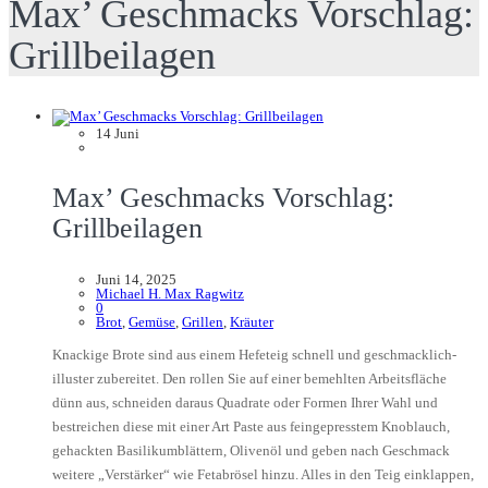
Max’ Geschmacks Vorschlag:
Grillbeilagen
14
Juni
Max’ Geschmacks Vorschlag:
Grillbeilagen
Juni 14, 2025
Michael H. Max Ragwitz
0
Brot
,
Gemüse
,
Grillen
,
Kräuter
Knackige Brote sind aus einem Hefeteig schnell und geschmacklich-
illuster zubereitet. Den rollen Sie auf einer bemehlten Arbeitsfläche
dünn aus, schneiden daraus Quadrate oder Formen Ihrer Wahl und
bestreichen diese mit einer Art Paste aus feingepresstem Knoblauch,
gehackten Basilikumblättern, Olivenöl und geben nach Geschmack
weitere „Verstärker“ wie Fetabrösel hinzu. Alles in den Teig einklappen,