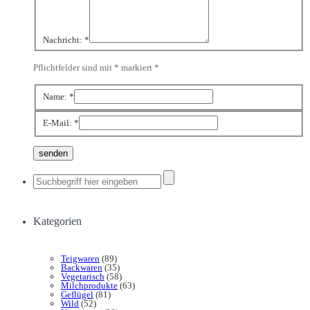
Nachricht:
*
Pflichtfelder sind mit * markiert
*
Name:
*
E-Mail:
*
Kategorien
Teigwaren
(89)
Backwaren
(35)
Vegetarisch
(58)
Milchprodukte
(63)
Geflügel
(81)
Wild
(52)