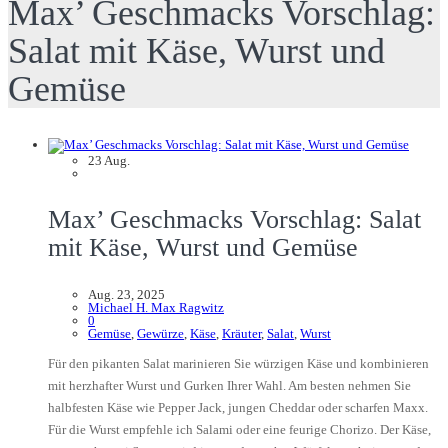
Max’ Geschmacks Vorschlag:
Salat mit Käse, Wurst und
Gemüse
23
Aug.
Max’ Geschmacks Vorschlag: Salat
mit Käse, Wurst und Gemüse
Aug. 23, 2025
Michael H. Max Ragwitz
0
Gemüse
,
Gewürze
,
Käse
,
Kräuter
,
Salat
,
Wurst
Für den pikanten Salat marinieren Sie würzigen Käse und kombinieren
mit herzhafter Wurst und Gurken Ihrer Wahl. Am besten nehmen Sie
halbfesten Käse wie Pepper Jack, jungen Cheddar oder scharfen Maxx.
Für die Wurst empfehle ich Salami oder eine feurige Chorizo. Der Käse,