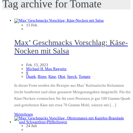
Tag archive for Tomate
15
Feb.
Max’ Geschmacks Vorschlag: Käse-
Nocken mit Salsa
Feb. 15, 2023
Michael H. Max Ragwitz
0
Quark
,
Birne
,
Käse
,
Obst
,
Speck
,
Tomate
In dieser Form werden die Rezepte aus Max’ Kulinarische Kolumnen
leicht bearbeitet und ohne genauere Mengenangaben dargestellt. Für die
Käse-Nocken vermischen Sie für zwei Personen je gut 100 Gramm Quark
und geriebenen Käse mit etwa 70 Gramm Mehl, würzen mit […]
Weiterlesen
24
Juli