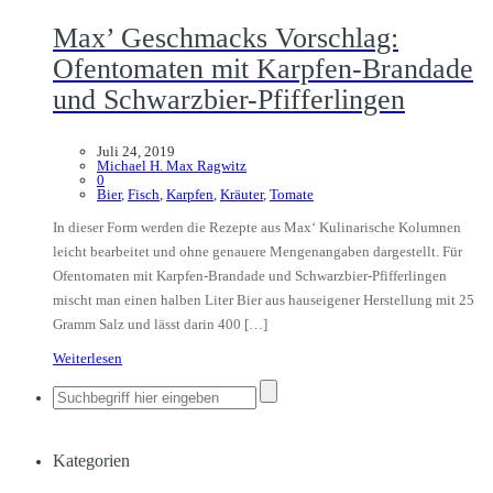
Max’ Geschmacks Vorschlag:
Ofentomaten mit Karpfen-Brandade
und Schwarzbier-Pfifferlingen
Juli 24, 2019
Michael H. Max Ragwitz
0
Bier
,
Fisch
,
Karpfen
,
Kräuter
,
Tomate
In dieser Form werden die Rezepte aus Max‘ Kulinarische Kolumnen
leicht bearbeitet und ohne genauere Mengenangaben dargestellt. Für
Ofentomaten mit Karpfen-Brandade und Schwarzbier-Pfifferlingen
mischt man einen halben Liter Bier aus hauseigener Herstellung mit 25
Gramm Salz und lässt darin 400 […]
Weiterlesen
Kategorien