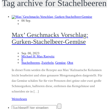
Tag archive for Stachelbeeren
06
Sep.
Max’ Geschmacks Vorschlag:
Gurken-Stachelbeer-Gemüse
Sep. 06, 2023
Michael H. Max Ragwitz
0
Stachelbeeren
,
Zwiebeln
,
Gemüse
,
Obst
In dieser Form werden die Rezepte aus Max’ Kulinarische Kolumnen
leicht bearbeitet und ohne genauere Mengenangaben dargestellt. Für
das Gemüse schälen Sie für vier Personen drei grüne oder zwei große
Schmorgurken, halbieren diese, entfernen das Kerngehäuse und
schneiden sie in […]
Weiterlesen