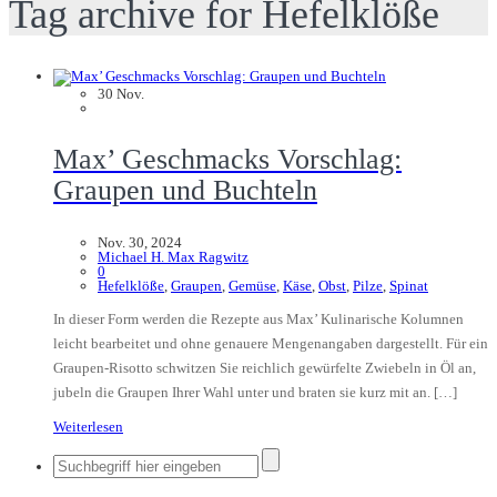
Tag archive for Hefelklöße
30
Nov.
Max’ Geschmacks Vorschlag:
Graupen und Buchteln
Nov. 30, 2024
Michael H. Max Ragwitz
0
Hefelklöße
,
Graupen
,
Gemüse
,
Käse
,
Obst
,
Pilze
,
Spinat
In dieser Form werden die Rezepte aus Max’ Kulinarische Kolumnen
leicht bearbeitet und ohne genauere Mengenangaben dargestellt. Für ein
Graupen-Risotto schwitzen Sie reichlich gewürfelte Zwiebeln in Öl an,
jubeln die Graupen Ihrer Wahl unter und braten sie kurz mit an. […]
Weiterlesen