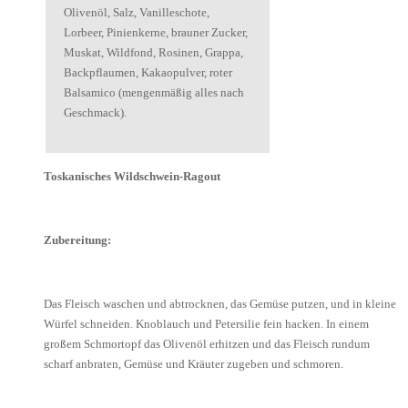
Olivenöl, Salz, Vanilleschote,
Lorbeer, Pinienkerne, brauner Zucker,
Muskat, Wildfond, Rosinen, Grappa,
Backpflaumen, Kakaopulver, roter
Balsamico (mengenmäßig alles nach
Geschmack).
Toskanisches Wildschwein-Ragout
Zubereitung:
Das Fleisch waschen und abtrocknen, das Gemüse putzen, und in kleine
Würfel schneiden. Knoblauch und Petersilie fein hacken. In einem
großem Schmortopf das Olivenöl erhitzen und das Fleisch rundum
scharf anbraten, Gemüse und Kräuter zugeben und schmoren.