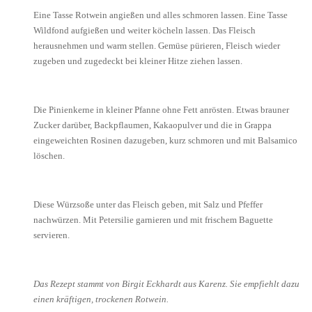
Eine Tasse Rotwein angießen und alles schmoren lassen. Eine Tasse
Wildfond aufgießen und weiter köcheln lassen. Das Fleisch
herausnehmen und warm stellen. Gemüse pürieren, Fleisch wieder
zugeben und zugedeckt bei kleiner Hitze ziehen lassen.
Die Pinienkerne in kleiner Pfanne ohne Fett anrösten. Etwas brauner
Zucker darüber, Backpflaumen, Kakaopulver und die in Grappa
eingeweichten Rosinen dazugeben, kurz schmoren und mit Balsamico
löschen.
Diese Würzsoße unter das Fleisch geben, mit Salz und Pfeffer
nachwürzen. Mit Petersilie garnieren und mit frischem Baguette
servieren.
Das Rezept stammt von Birgit Eckhardt aus Karenz. Sie empfiehlt dazu
einen kräftigen, trockenen Rotwein.