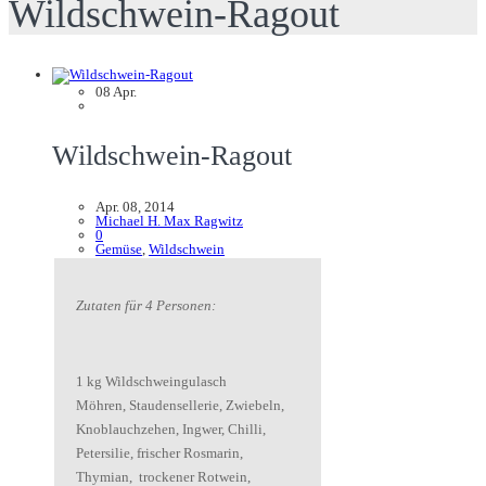
Wildschwein-Ragout
08
Apr.
Wildschwein-Ragout
Apr. 08, 2014
Michael H. Max Ragwitz
0
Gemüse
,
Wildschwein
Zutaten für 4 Personen:
1 kg Wildschweingulasch
Möhren, Staudensellerie, Zwiebeln,
Knoblauchzehen, Ingwer, Chilli,
Petersilie, frischer Rosmarin,
Thymian, trockener Rotwein,