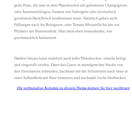
geile Paste, die man in dem Pfannkuchen mit gebratenen Champignons
oder Austernseitlingen, Gemüse wie Aubergine oder orientalisch
gewürztem Hackfleisch kombinieren kann. Natürlich gehen auch
Füllungen nach Art Bolognese, oder Tomate-Mozarella bis hin zur
Pilzfarce mit Bratwurstbrät. Man muss eben herausfinden, was
geschmacklich harmoniert.
Darüber hinaus kann natürlich auch jeder Pfannkuchen einzeln belegt
und eingerollt werden. Dann das Ganze in mundgerechte Stücke von
drei Zentimetern schneiden, hochkant mit der Schnittseite nach oben in
einer Auflaufform mit Käse bestreuen und nochmals leicht überbacken.
Die vollständige Kolumne zu diesem Thema können Sie hier nachlesen