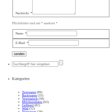
Nachricht:
*
Pflichtfelder sind mit * markiert
*
Name:
*
E-Mail:
*
Kategorien
Teigwaren
(89)
Backwaren
(35)
Vegetarisch
(58)
Milchprodukte
(63)
Geflügel
(81)
Wild
(52)
Vorspeisen
(28)