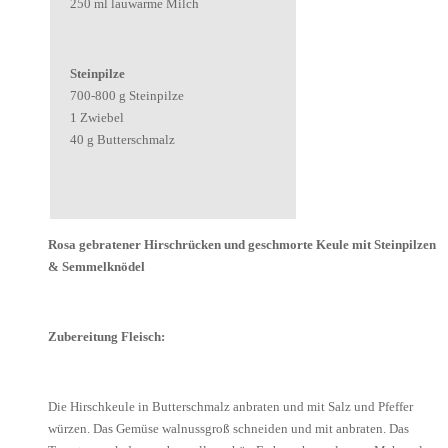
250 ml lauwarme Milch
Steinpilze
700-800 g Steinpilze
1 Zwiebel
40 g Butterschmalz
Rosa gebratener Hirschrücken und geschmorte Keule mit Steinpilzen
& Semmelknödel
Zubereitung Fleisch:
Die Hirschkeule in Butterschmalz anbraten und mit Salz und Pfeffer
würzen. Das Gemüse walnussgroß schneiden und mit anbraten. Das