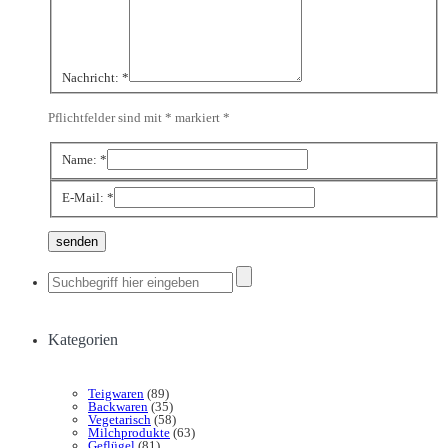
Nachricht:
*
Pflichtfelder sind mit * markiert
*
Name:
*
E-Mail:
*
Kategorien
Teigwaren
(89)
Backwaren
(35)
Vegetarisch
(58)
Milchprodukte
(63)
Geflügel
(81)