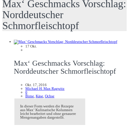
Max‘ Geschmacks Vorschlag:
Norddeutscher
Schmorfleischtopf
17
Okt.
Max‘ Geschmacks Vorschlag:
Norddeutscher Schmorfleischtopf
Okt. 17, 2016
Michael H. Max Ragwitz
0
Birne
,
Käse
,
Ochse
In dieser Form werden die Rezepte
aus Max‘ Kulinarische Kolumnen
leicht bearbeitet und ohne genauere
Mengenangaben dargestellt.