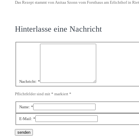
Das Rezept stammt von Anitaa Szonn vom Forsthaus am Erlichthof in Rie
Hinterlasse eine Nachricht
Nachricht:
*
Pflichtfelder sind mit * markiert
*
Name:
*
E-Mail:
*