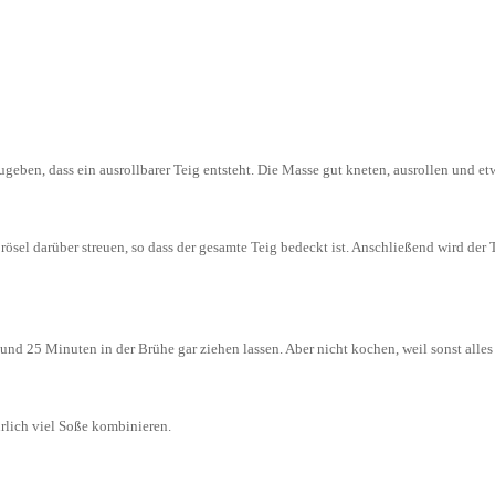
eben, dass ein ausrollbarer Teig entsteht. Die Masse gut kneten, ausrollen und et
ösel darüber streuen, so dass der gesamte Teig bedeckt ist. Anschließend wird der 
und 25 Minuten in der Brühe gar ziehen lassen. Aber nicht kochen, weil sonst alles z
rlich viel Soße kombinieren.