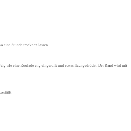
wa eine Stunde trocknen lassen.
Teig wie eine Roulade eng eingerollt und etwas flachgedrückt. Der Rand wird mit
erfällt.