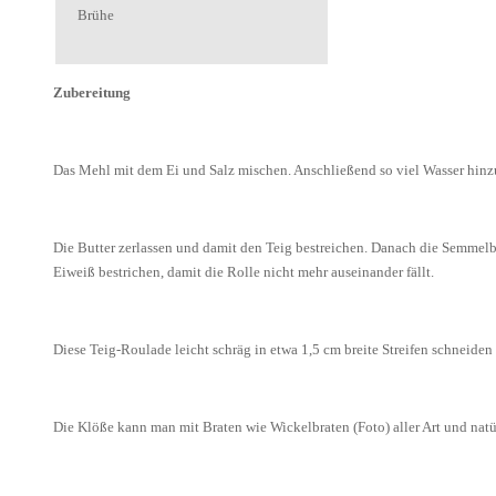
Brühe
Zubereitung
Das Mehl mit dem Ei und Salz mischen. Anschließend so viel Wasser hinzug
Die Butter zerlassen und damit den Teig bestreichen. Danach die Semmelbr
Eiweiß bestrichen, damit die Rolle nicht mehr auseinander fällt.
Diese Teig-Roulade leicht schräg in etwa 1,5 cm breite Streifen schneiden 
Die Klöße kann man mit Braten wie Wickelbraten (Foto) aller Art und natü