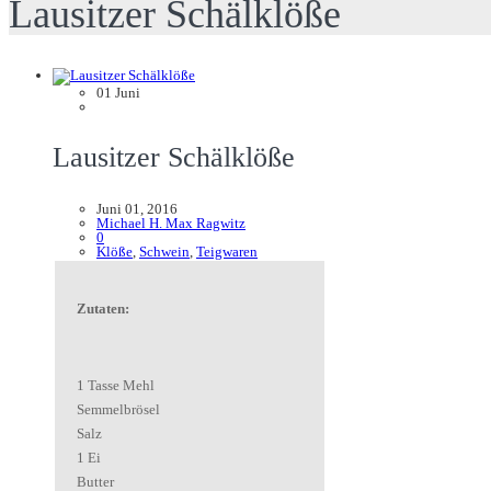
Lausitzer Schälklöße
01
Juni
Lausitzer Schälklöße
Juni 01, 2016
Michael H. Max Ragwitz
0
Klöße
,
Schwein
,
Teigwaren
Zutaten:
1 Tasse Mehl
Semmelbrösel
Salz
1 Ei
Butter