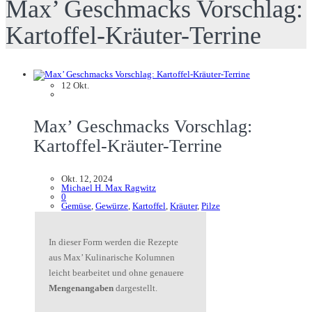
Max’ Geschmacks Vorschlag:
Kartoffel-Kräuter-Terrine
12
Okt.
Max’ Geschmacks Vorschlag:
Kartoffel-Kräuter-Terrine
Okt. 12, 2024
Michael H. Max Ragwitz
0
Gemüse
,
Gewürze
,
Kartoffel
,
Kräuter
,
Pilze
In dieser Form werden die Rezepte
aus Max’ Kulinarische Kolumnen
leicht bearbeitet und ohne genauere
Mengenangaben
dargestellt.