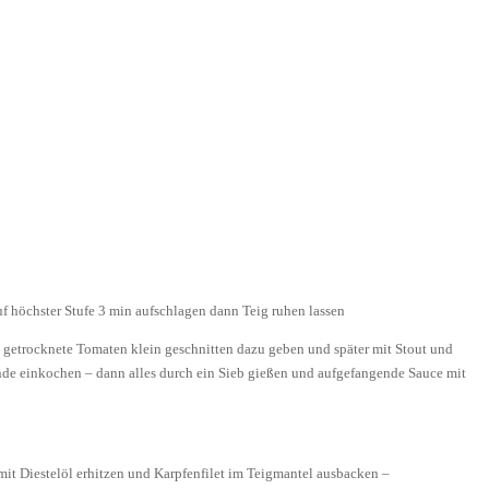
uf höchster Stufe 3 min aufschlagen dann Teig ruhen lassen
getrocknete Tomaten klein geschnitten dazu geben und später mit Stout und
de einkochen – dann alles durch ein Sieb gießen und aufgefangende Sauce mit
 mit Diestelöl erhitzen und Karpfenfilet im Teigmantel ausbacken –