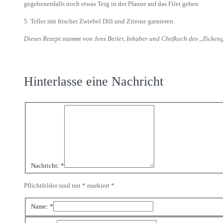
gegebenenfalls noch etwas Teig in der Pfanne auf das Filet geben
5. Teller mit frischer Zwiebel Dill und Zitrone garnieren.
Dieses Rezept stammt von Jens Beiler, Inhaber und Chefkoch des „Zick
Hinterlasse eine Nachricht
Nachricht:
*
Pflichtfelder sind mit * markiert
*
Name:
*