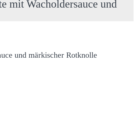
te mit Wacholdersauce und
auce und märkischer Rotknolle