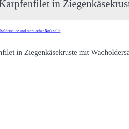
arpfenfilet in Ziegenkäsekrus
ilet in Ziegenkäsekruste mit Wacholders