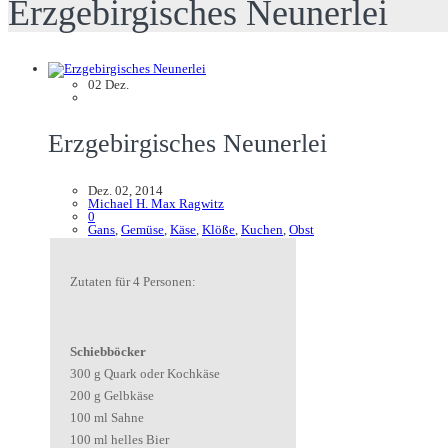
Erzgebirgisches Neunerlei
02
Dez.
Erzgebirgisches Neunerlei
Dez. 02, 2014
Michael H. Max Ragwitz
0
Gans
,
Gemüse
,
Käse
,
Klöße
,
Kuchen
,
Obst
Zutaten für 4 Personen:
Schiebböcker
300 g Quark oder Kochkäse
200 g Gelbkäse
100 ml Sahne
100 ml helles Bier