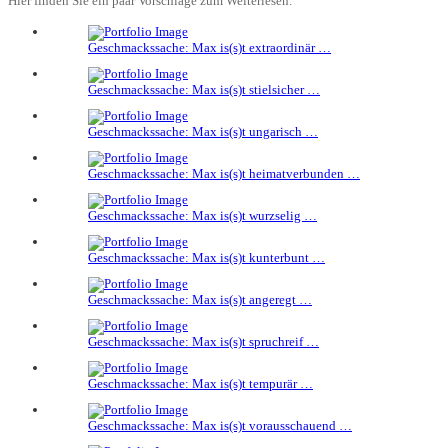
Hier finden Sie ein paar Vorschläge zum Weiterlesen.
Geschmackssache: Max is(s)t extraordinär …
Geschmackssache: Max is(s)t stielsicher …
Geschmackssache: Max is(s)t ungarisch …
Geschmackssache: Max is(s)t heimatverbunden …
Geschmackssache: Max is(s)t wurzselig …
Geschmackssache: Max is(s)t kunterbunt …
Geschmackssache: Max is(s)t angeregt …
Geschmackssache: Max is(s)t spruchreif …
Geschmackssache: Max is(s)t tempurär …
Geschmackssache: Max is(s)t vorausschauend …