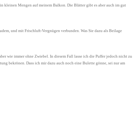
n kleinen Mengen auf meinem Balkon. Die Blätter gibt es aber auch im gut
d zudem, und mit Frischluft-Vergnügen verbunden. Was Sie dazu als Beilage
ber wie immer ohne Zwiebel. In diesem Fall lasse ich die Puffer jedoch nicht zu
itung bekrönen. Dass ich mir dazu auch noch eine Bulette gönne, sei nur am