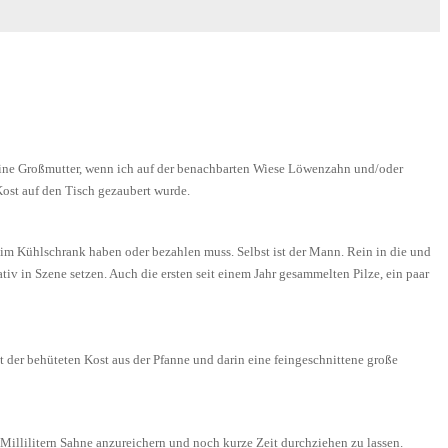
meine Großmutter, wenn ich auf der benachbarten Wiese Löwenzahn und/oder
ost auf den Tisch gezaubert wurde.
el im Kühlschrank haben oder bezahlen muss. Selbst ist der Mann. Rein in die und
iv in Szene setzen. Auch die ersten seit einem Jahr gesammelten Pilze, ein paar
 der behüteten Kost aus der Pfanne und darin eine feingeschnittene große
illilitern Sahne anzureichern und noch kurze Zeit durchziehen zu lassen.