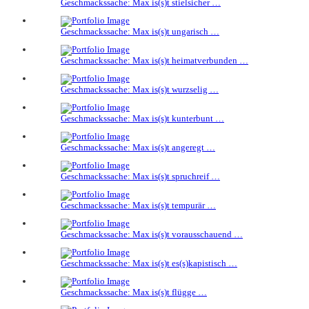
Geschmackssache: Max is(s)t stielsicher …
Geschmackssache: Max is(s)t ungarisch …
Geschmackssache: Max is(s)t heimatverbunden …
Geschmackssache: Max is(s)t wurzselig …
Geschmackssache: Max is(s)t kunterbunt …
Geschmackssache: Max is(s)t angeregt …
Geschmackssache: Max is(s)t spruchreif …
Geschmackssache: Max is(s)t tempurär …
Geschmackssache: Max is(s)t vorausschauend …
Geschmackssache: Max is(s)t es(s)kapistisch …
Geschmackssache: Max is(s)t flügge …