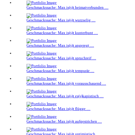
Geschmackssache: Max is(s)t heimatverbunden …
Geschmackssache: Max is(s)t wurzselig …
Geschmackssache: Max is(s)t kunterbunt …
Geschmackssache: Max is(s)t angeregt …
Geschmackssache: Max is(s)t spruchreif …
Geschmackssache: Max is(s)t tempurär …
Geschmackssache: Max is(s)t vorausschauend …
Geschmackssache: Max is(s)t es(s)kapistisch …
Geschmackssache: Max is(s)t flügge …
Geschmackssache: Max is(s)t aufgestrichen …
Geschmackssache: Max is(s)t optimistisch …