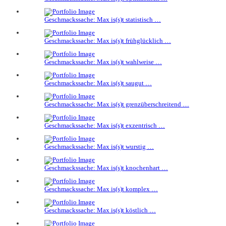
Geschmackssache: Max is(s)t statistisch …
Geschmackssache: Max is(s)t frühglücklich …
Geschmackssache: Max is(s)t wahlweise …
Geschmackssache: Max is(s)t saugut …
Geschmackssache: Max is(s)t grenzüberschreitend …
Geschmackssache: Max is(s)t exzentrisch …
Geschmackssache: Max is(s)t wurstig …
Geschmackssache: Max is(s)t knochenhart …
Geschmackssache: Max is(s)t komplex …
Geschmackssache: Max is(s)t köstlich …