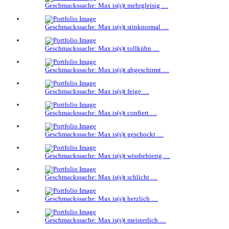
Geschmackssache: Max is(s)t mehrgleisig …
Geschmackssache: Max is(s)t stinknormal …
Geschmackssache: Max is(s)t tollkühn …
Geschmackssache: Max is(s)t abgeschirmt …
Geschmackssache: Max is(s)t feige …
Geschmackssache: Max is(s)t confiert …
Geschmackssache: Max is(s)t geschockt …
Geschmackssache: Max is(s)t wissbebierig …
Geschmackssache: Max is(s)t schlicht …
Geschmackssache: Max is(s)t herzlich …
Geschmackssache: Max is(s)t meisterlich …