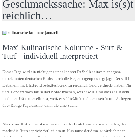
Geschmackssache: Max is(s)t
reichlich…
Max' Kulinarische Kolumne - Surf &
Turf - individuell interpretiert
Dieser Tage wird ein nicht ganz unbekannter Fußballer eines nicht ganz
unbekannten deutschen Klubs durch die Regenbogenpresse gejagt. Der soll in
Dubai ein mit Blattgold belegtes Steak für reichlich Geld verdrückt haben. Na
und. Der darf doch mit seiner Kohle machen, was er will. Und dass er auf dem
medialen Präsentierteller ist, weiß er schließlich nicht erst seit heute. Aufregen
über lästige Paparazzi ist dann die eine Sache.
Aber seine Kritiker wüst und weit unter der Gürtellinie zu beschimpfen, das
macht die Butter sprichwörtlich braun. Nun muss der Arme zusätzlich noch