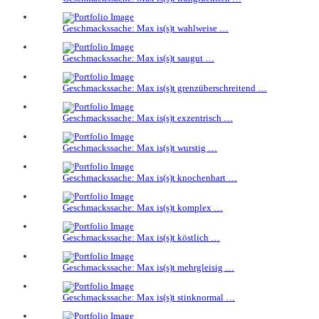
Geschmackssache: Max is(s)t wahlweise …
Geschmackssache: Max is(s)t saugut …
Geschmackssache: Max is(s)t grenzüberschreitend …
Geschmackssache: Max is(s)t exzentrisch …
Geschmackssache: Max is(s)t wurstig …
Geschmackssache: Max is(s)t knochenhart …
Geschmackssache: Max is(s)t komplex …
Geschmackssache: Max is(s)t köstlich …
Geschmackssache: Max is(s)t mehrgleisig …
Geschmackssache: Max is(s)t stinknormal …