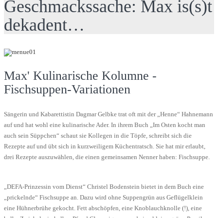
Geschmackssache: Max is(s)t
dekadent…
Max' Kulinarische Kolumne -
Fischsuppen-Variationen
Sängerin und Kabarettistin Dagmar Gelbke trat oft mit der „Henne“ Hahnemann
auf und hat wohl eine kulinarische Ader. In ihrem Buch „Im Osten kocht man
auch sein Süppchen“ schaut sie Kollegen in die Töpfe, schreibt sich die
Rezepte auf und übt sich in kurzweiligem Küchentratsch. Sie hat mir erlaubt,
drei Rezepte auszuwählen, die einen gemeinsamen Nenner haben: Fischsuppe.
„DEFA-Prinzessin vom Dienst“ Christel Bodenstein bietet in dem Buch eine
„prickelnde“ Fischsuppe an. Dazu wird ohne Suppengrün aus Geflügelklein
eine Hühnerbrühe gekocht. Fett abschöpfen, eine Knoblauchknolle (!), eine