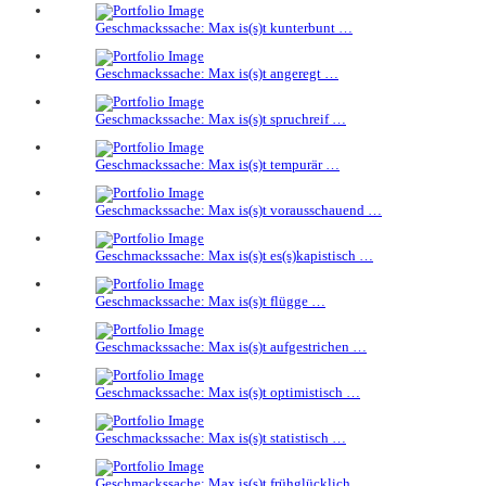
Geschmackssache: Max is(s)t kunterbunt …
Geschmackssache: Max is(s)t angeregt …
Geschmackssache: Max is(s)t spruchreif …
Geschmackssache: Max is(s)t tempurär …
Geschmackssache: Max is(s)t vorausschauend …
Geschmackssache: Max is(s)t es(s)kapistisch …
Geschmackssache: Max is(s)t flügge …
Geschmackssache: Max is(s)t aufgestrichen …
Geschmackssache: Max is(s)t optimistisch …
Geschmackssache: Max is(s)t statistisch …
Geschmackssache: Max is(s)t frühglücklich …