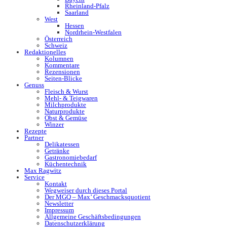
Rheinland-Pfalz
Saarland
West
Hessen
Nordrhein-Westfalen
Österreich
Schweiz
Redaktionelles
Kolumnen
Kommentare
Rezensionen
Seiten-Blicke
Genuss
Fleisch & Wurst
Mehl- & Teigwaren
Milchprodukte
Naturprodukte
Obst & Gemüse
Winzer
Rezepte
Partner
Delikatessen
Getränke
Gastronomiebedarf
Küchentechnik
Max Ragwitz
Service
Kontakt
Wegweiser durch dieses Portal
Der MGQ – Max’ Geschmacksquotient
Newsletter
Impressum
Allgemeine Geschäftsbedingungen
Datenschutzerklärung