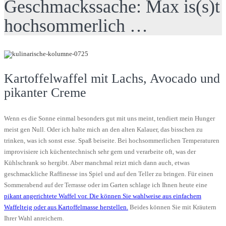
Geschmackssache: Max is(s)t
hochsommerlich …
Kartoffelwaffel mit Lachs, Avocado und
pikanter Creme
Wenn es die Sonne einmal besonders gut mit uns meint, tendiert mein Hunger
meist gen Null. Oder ich halte mich an den alten Kalauer, das bisschen zu
trinken, was ich sonst esse. Spaß beiseite. Bei hochsommerlichen Temperaturen
improvisiere ich küchentechnisch sehr gern und verarbeite oft, was der
Kühlschrank so hergibt. Aber manchmal reizt mich dann auch, etwas
geschmackliche Raffinesse ins Spiel und auf den Teller zu bringen. Für einen
Sommerabend auf der Terrasse oder im Garten schlage ich Ihnen heute eine
pikant angerichtete Waffel vor. Die können Sie wahlweise aus einfachem
Waffelteig oder aus Kartoffelmasse herstellen.
Beides können Sie mit Kräutern
Ihrer Wahl anreichern.