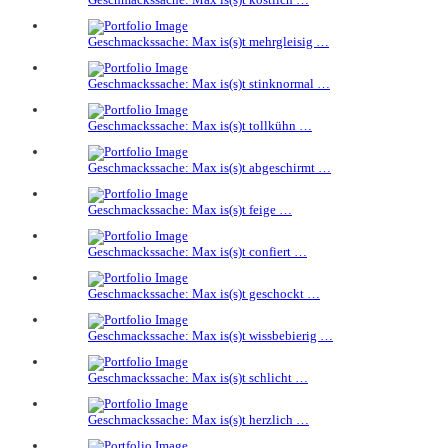
Geschmackssache: Max is(s)t mehrgleisig …
Geschmackssache: Max is(s)t stinknormal …
Geschmackssache: Max is(s)t tollkühn …
Geschmackssache: Max is(s)t abgeschirmt …
Geschmackssache: Max is(s)t feige …
Geschmackssache: Max is(s)t confiert …
Geschmackssache: Max is(s)t geschockt …
Geschmackssache: Max is(s)t wissbebierig …
Geschmackssache: Max is(s)t schlicht …
Geschmackssache: Max is(s)t herzlich …