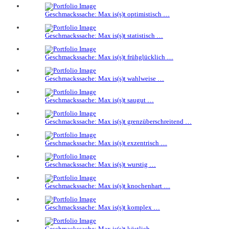
Geschmackssache: Max is(s)t optimistisch …
Geschmackssache: Max is(s)t statistisch …
Geschmackssache: Max is(s)t frühglücklich …
Geschmackssache: Max is(s)t wahlweise …
Geschmackssache: Max is(s)t saugut …
Geschmackssache: Max is(s)t grenzüberschreitend …
Geschmackssache: Max is(s)t exzentrisch …
Geschmackssache: Max is(s)t wurstig …
Geschmackssache: Max is(s)t knochenhart …
Geschmackssache: Max is(s)t komplex …
Geschmackssache: Max is(s)t köstlich …