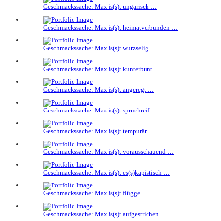
Geschmackssache: Max is(s)t ungarisch …
Geschmackssache: Max is(s)t heimatverbunden …
Geschmackssache: Max is(s)t wurzselig …
Geschmackssache: Max is(s)t kunterbunt …
Geschmackssache: Max is(s)t angeregt …
Geschmackssache: Max is(s)t spruchreif …
Geschmackssache: Max is(s)t tempurär …
Geschmackssache: Max is(s)t vorausschauend …
Geschmackssache: Max is(s)t es(s)kapistisch …
Geschmackssache: Max is(s)t flügge …
Geschmackssache: Max is(s)t aufgestrichen …