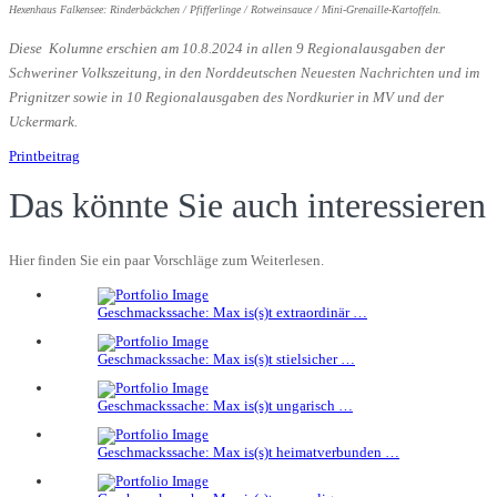
Hexenhaus Falkensee: Rinderbäckchen / Pfifferlinge / Rotweinsauce / Mini-Grenaille-Kartoffeln.
Diese Kolumne erschien am 10.8.2024 in allen 9 Regionalausgaben der
Schweriner Volkszeitung, in den Norddeutschen Neuesten Nachrichten und im
Prignitzer sowie in 10 Regionalausgaben des Nordkurier in MV und der
Uckermark.
Printbeitrag
Das könnte Sie auch interessieren
Hier finden Sie ein paar Vorschläge zum Weiterlesen.
Geschmackssache: Max is(s)t extraordinär …
Geschmackssache: Max is(s)t stielsicher …
Geschmackssache: Max is(s)t ungarisch …
Geschmackssache: Max is(s)t heimatverbunden …