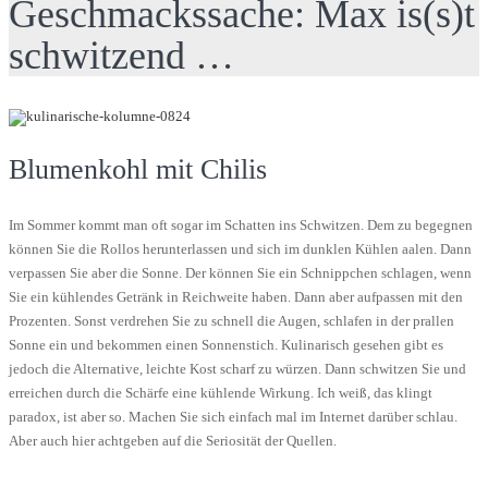
Geschmackssache: Max is(s)t
schwitzend …
Blumenkohl mit Chilis
Im Sommer kommt man oft sogar im Schatten ins Schwitzen. Dem zu begegnen
können Sie die Rollos herunterlassen und sich im dunklen Kühlen aalen. Dann
verpassen Sie aber die Sonne. Der können Sie ein Schnippchen schlagen, wenn
Sie ein kühlendes Getränk in Reichweite haben. Dann aber aufpassen mit den
Prozenten. Sonst verdrehen Sie zu schnell die Augen, schlafen in der prallen
Sonne ein und bekommen einen Sonnenstich. Kulinarisch gesehen gibt es
jedoch die Alternative, leichte Kost scharf zu würzen. Dann schwitzen Sie und
erreichen durch die Schärfe eine kühlende Wirkung. Ich weiß, das klingt
paradox, ist aber so. Machen Sie sich einfach mal im Internet darüber schlau.
Aber auch hier achtgeben auf die Seriosität der Quellen.