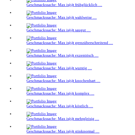
Geschmackssache: Max is(s)t frühglücklich …
Geschmackssache: Max is(s)t wahlweise …
Geschmackssache: Max is(s)t saugut …
Geschmackssache: Max is(s)t grenzüberschreitend …
Geschmackssache: Max is(s)t exzentrisch …
Geschmackssache: Max is(s)t wurstig …
Geschmackssache: Max is(s)t knochenhart …
Geschmackssache: Max is(s)t komplex …
Geschmackssache: Max is(s)t köstlich …
Geschmackssache: Max is(s)t mehrgleisig …
Geschmackssache: Max is(s)t stinknormal …