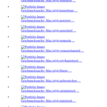
Geschmackssache: Max is(s)t wurzselig …
Geschmackssache: Max is(s)t kunterbunt …
Geschmackssache: Max is(s)t angeregt …
Geschmackssache: Max is(s)t spruchreif …
Geschmackssache: Max is(s)t tempurär …
Geschmackssache: Max is(s)t vorausschauend …
Geschmackssache: Max is(s)t es(s)kapistisch …
Geschmackssache: Max is(s)t flügge …
Geschmackssache: Max is(s)t aufgestrichen …
Geschmackssache: Max is(s)t optimistisch …
Geschmackssache: Max is(s)t statistisch …