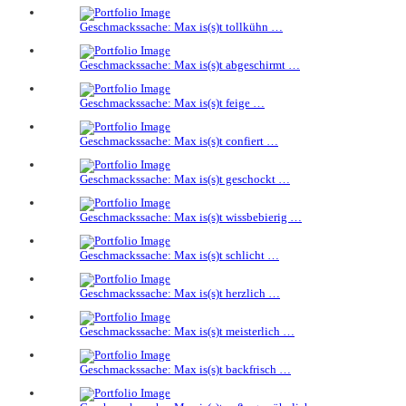
Geschmackssache: Max is(s)t tollkühn …
Geschmackssache: Max is(s)t abgeschirmt …
Geschmackssache: Max is(s)t feige …
Geschmackssache: Max is(s)t confiert …
Geschmackssache: Max is(s)t geschockt …
Geschmackssache: Max is(s)t wissbebierig …
Geschmackssache: Max is(s)t schlicht …
Geschmackssache: Max is(s)t herzlich …
Geschmackssache: Max is(s)t meisterlich …
Geschmackssache: Max is(s)t backfrisch …