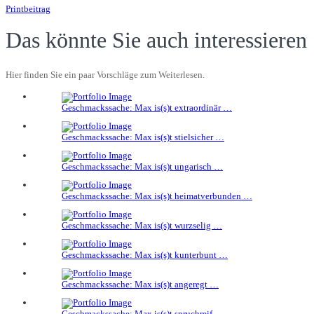
Printbeitrag
Das könnte Sie auch interessieren
Hier finden Sie ein paar Vorschläge zum Weiterlesen.
Geschmackssache: Max is(s)t extraordinär …
Geschmackssache: Max is(s)t stielsicher …
Geschmackssache: Max is(s)t ungarisch …
Geschmackssache: Max is(s)t heimatverbunden …
Geschmackssache: Max is(s)t wurzselig …
Geschmackssache: Max is(s)t kunterbunt …
Geschmackssache: Max is(s)t angeregt …
Geschmackssache: Max is(s)t spruchreif …