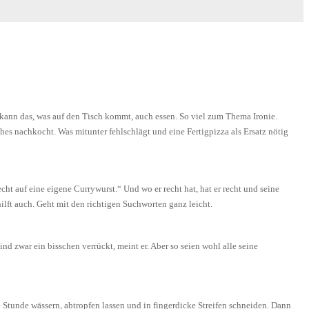
kann das, was auf den Tisch kommt, auch essen. So viel zum Thema Ironie.
s nachkocht. Was mitunter fehlschlägt und eine Fertigpizza als Ersatz nötig
ht auf eine eigene Currywurst.“ Und wo er recht hat, hat er recht und seine
lft auch. Geht mit den richtigen Suchworten ganz leicht.
 zwar ein bisschen verrückt, meint er. Aber so seien wohl alle seine
ne Stunde wässern, abtropfen lassen und in fingerdicke Streifen schneiden. Dann