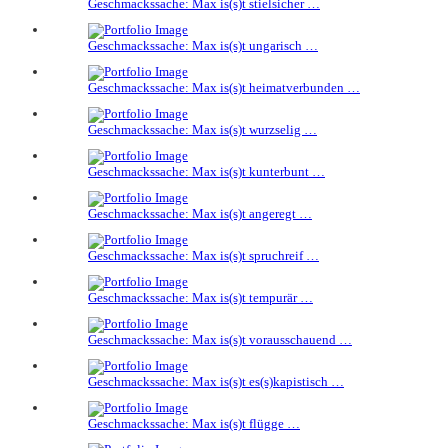
Geschmackssache: Max is(s)t stielsicher …
Geschmackssache: Max is(s)t ungarisch …
Geschmackssache: Max is(s)t heimatverbunden …
Geschmackssache: Max is(s)t wurzselig …
Geschmackssache: Max is(s)t kunterbunt …
Geschmackssache: Max is(s)t angeregt …
Geschmackssache: Max is(s)t spruchreif …
Geschmackssache: Max is(s)t tempurär …
Geschmackssache: Max is(s)t vorausschauend …
Geschmackssache: Max is(s)t es(s)kapistisch …
Geschmackssache: Max is(s)t flügge …