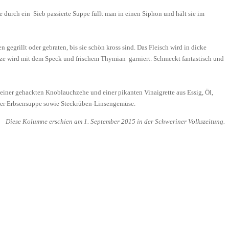
 durch ein Sieb passierte Suppe füllt man in einen Siphon und hält sie im
gegrillt oder gebraten, bis sie schön kross sind. Das Fleisch wird in dicke
anze wird mit dem Speck und frischem Thymian garniert. Schmeckt fantastisch und
 einer gehackten Knoblauchzehe und einer pikanten Vinaigrette aus Essig, Öl,
, der Erbsensuppe sowie Steckrüben-Linsengemüse.
Diese Kolumne erschien am 1. September 2015 in der Schweriner Volkszeitung.