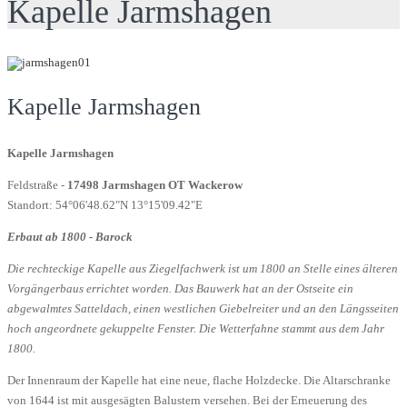
Kapelle Jarmshagen
Kapelle Jarmshagen
Kapelle Jarmshagen
Feldstraße -
17498 Jarmshagen OT Wackerow
Standort: 54°06'48.62"N 13°15'09.42"E
Erbaut ab 1800 - Barock
Die rechteckige Kapelle aus Ziegelfachwerk ist um 1800 an Stelle eines älteren
Vorgängerbaus errichtet worden. Das Bauwerk hat an der Ostseite ein
abgewalmtes Satteldach, einen westlichen Giebelreiter und an den Längsseiten
hoch angeordnete gekuppelte Fenster. Die Wetterfahne stammt aus dem Jahr
1800.
Der Innenraum der Kapelle hat eine neue, flache Holzdecke. Die Altarschranke
von 1644 ist mit ausgesägten Balustern versehen. Bei der Erneuerung des