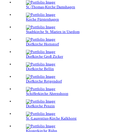
St.-Thomas-Kirche Damshagen
Kirche Fürstenhagen
Stadtkirche St. Marien in Usedom
Dorfkirche Hornstorf
Dorfkirche Groß Zicker
Dorfkirche Bellin
Dorfkirche Retgendorf
Schifferkirche Ahrenshoop
Dorfkirche Penzin
St.-Laurentius-Kirche Kalkhorst
Klosterkirche Rühn