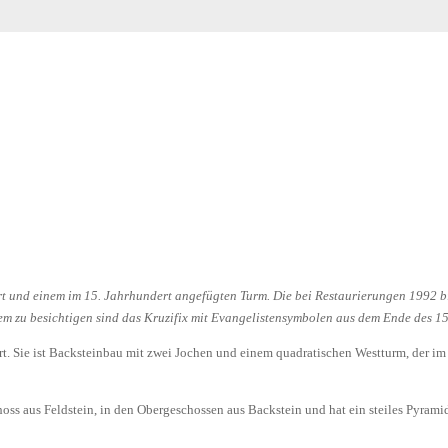
rt und einem im 15. Jahrhundert angefügten Turm. Die bei Restaurierungen 1992 b
dem zu besichtigen sind das Kruzifix mit Evangelistensymbolen aus dem Ende des 1
rt. Sie ist Backsteinbau mit zwei Jochen und einem quadratischen Westturm, der i
oss aus Feldstein, in den Obergeschossen aus Backstein und hat ein steiles Pyram