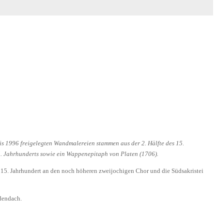
is 1996 freigelegten Wandmalereien stammen aus der 2. Hälfte des 15.
5. Jahrhunderts sowie ein Wappenepitaph von Platen (1706).
m 15. Jahrhundert an den noch höheren zweijochigen Chor und die Südsakristei
idendach.