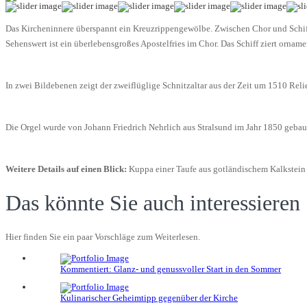
Das Kircheninnere überspannt ein Kreuzrippengewölbe. Zwischen Chor und Schiff
Sehenswert ist ein überlebensgroßes Apostelfries im Chor. Das Schiff ziert orn
In zwei Bildebenen zeigt der zweiflüglige Schnitzaltar aus der Zeit um 1510 Rel
Die Orgel wurde von Johann Friedrich Nehrlich aus Stralsund im Jahr 1850 gebau
Weitere Details auf einen Blick:
Kuppa einer Taufe aus gotländischem Kalkstein a
Das könnte Sie auch interessieren
Hier finden Sie ein paar Vorschläge zum Weiterlesen.
Kommentiert: Glanz- und genussvoller Start in den Sommer
Kulinarischer Geheimtipp gegenüber der Kirche