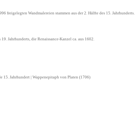
6 freigelegten Wandmalereien stammen aus der 2. Hälfte des 15. Jahrhunderts.
 19. Jahrhunderts, die Renaissance-Kanzel ca. aus 1602.
de 15. Jahrhundert | Wappenepitaph von Platen (1706)