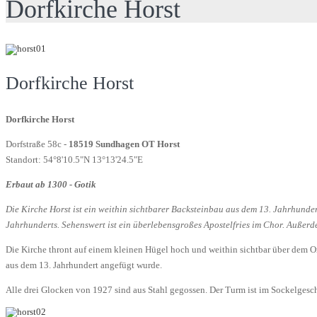
Dorfkirche Horst
Dorfkirche Horst
Dorfkirche Horst
Dorfstraße 58c -
18519 Sundhagen OT Horst
Standort: 54°8'10.5"N 13°13'24.5"E
Erbaut ab 1300 - Gotik
Die Kirche Horst ist ein weithin sichtbarer Backsteinbau aus dem 13. Jahrhunde
Jahrhunderts. Sehenswert ist ein überlebensgroßes Apostelfries im Chor. Außer
Die Kirche thront auf einem kleinen Hügel hoch und weithin sichtbar über dem O
aus dem 13. Jahrhundert angefügt wurde.
Alle drei Glocken von 1927 sind aus Stahl gegossen. Der Turm ist im Sockelgesch