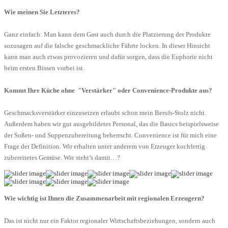
Wie meinen Sie Letzteres?
Ganz einfach: Man kann dem Gast auch durch die Platzierung der Produkte
sozusagen auf die falsche geschmackliche Fährte locken. In dieser Hinsicht
kann man auch etwas provozieren und dafür sorgen, dass die Euphorie nicht
beim ersten Bissen vorbei ist.
Kommt Ihre Küche ohne "Verstärker" oder Convenience-Produkte aus?
Geschmacksverstärker einzusetzen erlaubt schon mein Berufs-Stolz nicht.
Außerdem haben wir gut ausgebildetes Personal, das die Basics beispielsweise
der Soßen- und Suppenzubereitung beherrscht. Convenience ist für mich eine
Frage der Definition. Wir erhalten unter anderem von Erzeuger kochfertig
zubereitetes Gemüse. Wie steht’s damit…?
Wie wichtig ist Ihnen die Zusammenarbeit mit regionalen Erzeugern?
Das ist nicht nur ein Faktor regionaler Wirtschaftsbeziehungen, sondern auch