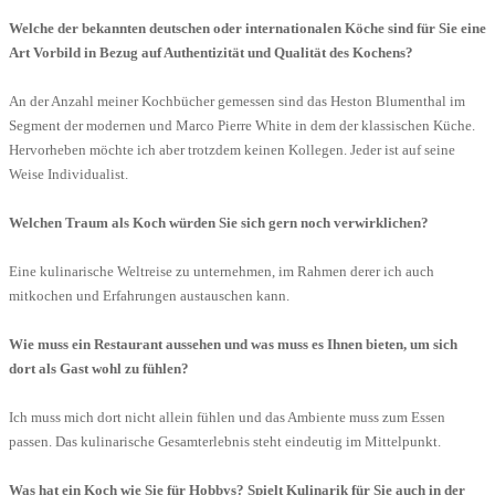
Welche der bekannten deutschen oder internationalen Köche sind für Sie eine
Art Vorbild in Bezug auf Authentizität und Qualität des Kochens?
An der Anzahl meiner Kochbücher gemessen sind das Heston Blumenthal im
Segment der modernen und Marco Pierre White in dem der klassischen Küche.
Hervorheben möchte ich aber trotzdem keinen Kollegen. Jeder ist auf seine
Weise Individualist.
Welchen Traum als Koch würden Sie sich gern noch verwirklichen?
Eine kulinarische Weltreise zu unternehmen, im Rahmen derer ich auch
mitkochen und Erfahrungen austauschen kann.
Wie muss ein Restaurant aussehen und was muss es Ihnen bieten, um sich
dort als Gast wohl zu fühlen?
Ich muss mich dort nicht allein fühlen und das Ambiente muss zum Essen
passen. Das kulinarische Gesamterlebnis steht eindeutig im Mittelpunkt.
Was hat ein Koch wie Sie für Hobbys? Spielt Kulinarik für Sie auch in der