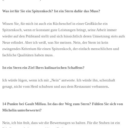
Was ist für Sie ein Spitzenkoch? Ist ein Stern dafür das Muss?
Wissen Sie, für mich ist auch ein Küchenchef in einer Großküche ein
Spitzenkoch, wenn er konstant gute Leistungen bringt, seine Arbeit immer
wieder auf den Prüfstand stellt und sich hinsichtlich deren Umsetzung stets aufs
Neue erfindet. Aber ich weiß, was Sie meinen. Nein, der Stern ist kein
zwingendes Kriterium für einen Spitzenkoch, der einfach menschlichen und
fachliche Qualitäten haben muss.
Ist ein Stern ein Ziel Ihres kulinarischen Schaffens?
Ich würde lügen, wenn ich mit „Nein“ antworte. Ich würde ihn, scherzhaft
gesagt, nicht vom Herd schubsen und aus dem Restaurant verbannen
.
14 Punkte bei Gault Millau. Ist das der Weg zum Stern? Fühlen Sie sich von
Michelin unterbewertet?
Nein, ich bin froh, dass wir die Bewertungen so halten. Für die Stuben ist ein