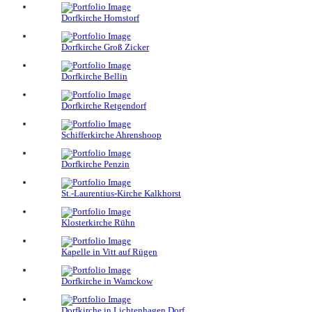
Dorfkirche Hornstorf
Dorfkirche Groß Zicker
Dorfkirche Bellin
Dorfkirche Retgendorf
Schifferkirche Ahrenshoop
Dorfkirche Penzin
St.-Laurentius-Kirche Kalkhorst
Klosterkirche Rühn
Kapelle in Vitt auf Rügen
Dorfkirche in Wamckow
Dorfkirche in Lichtenhagen Dorf