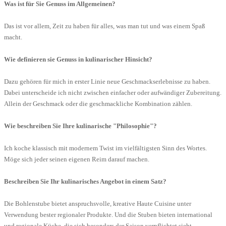
Was ist für Sie Genuss im Allgemeinen?
Das ist vor allem, Zeit zu haben für alles, was man tut und was einem Spaß
macht.
Wie definieren sie Genuss in kulinarischer Hinsicht?
Dazu gehören für mich in erster Linie neue Geschmackserlebnisse zu haben.
Dabei unterscheide ich nicht zwischen einfacher oder aufwändiger Zubereitung.
Allein der Geschmack oder die geschmackliche Kombination zählen.
Wie beschreiben Sie Ihre kulinarische "Philosophie"?
Ich koche klassisch mit modernem Twist im vielfältigsten Sinn des Wortes.
Möge sich jeder seinen eigenen Reim darauf machen.
Beschreiben Sie Ihr kulinarisches Angebot in einem Satz?
Die Bohlenstube bietet anspruchsvolle, kreative Haute Cuisine unter
Verwendung bester regionaler Produkte. Und die Stuben bieten international
und regionale Küche, die sich besonders der Saison verpflichtet sieht.