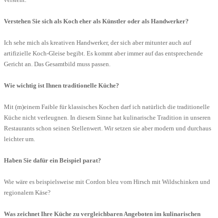
Verstehen Sie sich als Koch eher als Künstler oder als Handwerker?
Ich sehe mich als kreativen Handwerker, der sich aber mitunter auch auf
artifizielle Koch-Gleise begibt. Es kommt aber immer auf das entsprechende
Gericht an. Das Gesamtbild muss passen.
Wie wichtig ist Ihnen traditionelle Küche?
Mit (m)einem Faible für klassisches Kochen darf ich natürlich die traditionelle
Küche nicht verleugnen. In diesem Sinne hat kulinarische Tradition in unseren
Restaurants schon seinen Stellenwert. Wir setzen sie aber modern und durchaus
leichter um.
Haben Sie dafür ein Beispiel parat?
Wie wäre es beispielsweise mit Cordon bleu vom Hirsch mit Wildschinken und
regionalem Käse?
Was zeichnet Ihre Küche zu vergleichbaren Angeboten im kulinarischen