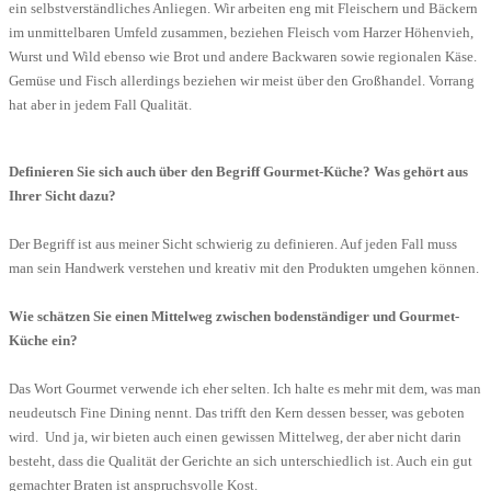
ein selbstverständliches Anliegen. Wir arbeiten eng mit Fleischern und Bäckern
im unmittelbaren Umfeld zusammen, beziehen Fleisch vom Harzer Höhenvieh,
Wurst und Wild ebenso wie Brot und andere Backwaren sowie regionalen Käse.
Gemüse und Fisch allerdings beziehen wir meist über den Großhandel. Vorrang
hat aber in jedem Fall Qualität.
Definieren Sie sich auch über den Begriff Gourmet-Küche? Was gehört aus
Ihrer Sicht dazu?
Der Begriff ist aus meiner Sicht schwierig zu definieren. Auf jeden Fall muss
man sein Handwerk verstehen und kreativ mit den Produkten umgehen können.
Wie schätzen Sie einen Mittelweg zwischen bodenständiger und Gourmet-
Küche ein?
Das Wort Gourmet verwende ich eher selten. Ich halte es mehr mit dem, was man
neudeutsch Fine Dining nennt. Das trifft den Kern dessen besser, was geboten
wird. Und ja, wir bieten auch einen gewissen Mittelweg, der aber nicht darin
besteht, dass die Qualität der Gerichte an sich unterschiedlich ist. Auch ein gut
gemachter Braten ist anspruchsvolle Kost.