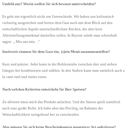
Umfeld aus? Worin wollen Sie sich bewusst unterscheiden?
Es geht mir eigentlich nicht um Unterschiede. Wir haben uns kulinarisch
vielseitig ausgerichtet und bieten dem Gast auch mit dem Blick auf den
wirtschaftlichen Aspekt unterschiedlichste Küchen, die aber kein
Alleinstellungsmerkmal darstellen sollen. In Bayern würde man scherzhaft
sagen: „ Mia san mia…“
Inwieweit räumen Sie dem Gast ein, (s)ein Menü zusammenstellen?
Kurz und präzise: Jeder kann in der Bohlenstube zwischen drei und sieben
Gängen frei kombinieren und wählen. In den Stuben kann man natürlich auch a
la carte rauf und runter essen.
Nach welchen Kriterien entwickeln Sie Ihre Speisen?
Zu allererst muss mich das Produkt anlachen. Und die Saison spielt natürlich
auch eine große Rolle. Ich habe aber das Privileg, im Rahmen der
Wirtschaftlichkeit weitgehend frei zu entscheiden.
Also müssen Sie sich keine Beschränkungen monetärer Art auferlegen?