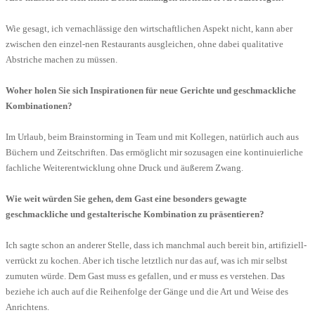
Wie gesagt, ich vernachlässige den wirtschaftlichen Aspekt nicht, kann aber
zwischen den einzel-nen Restaurants ausgleichen, ohne dabei qualitative
Abstriche machen zu müssen.
Woher holen Sie sich Inspirationen für neue Gerichte und geschmackliche
Kombinationen?
Im Urlaub, beim Brainstorming in Team und mit Kollegen, natürlich auch aus
Büchern und Zeitschriften. Das ermöglicht mir sozusagen eine kontinuierliche
fachliche Weiterentwicklung ohne Druck und äußerem Zwang.
Wie weit würden Sie gehen, dem Gast eine besonders gewagte
geschmackliche und gestalterische Kombination zu präsentieren?
Ich sagte schon an anderer Stelle, dass ich manchmal auch bereit bin, artifiziell-
verrückt zu kochen. Aber ich tische letztlich nur das auf, was ich mir selbst
zumuten würde. Dem Gast muss es gefallen, und er muss es verstehen. Das
beziehe ich auch auf die Reihenfolge der Gänge und die Art und Weise des
Anrichtens.