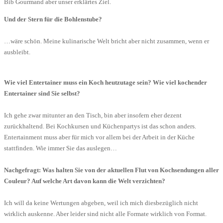
Bib Gourmand aber unser erklärtes Ziel.
Und der Stern für die Bohlenstube?
…wäre schön. Meine kulinarische Welt bricht aber nicht zusammen, wenn er
ausbleibt.
Wie viel Entertainer muss ein Koch heutzutage sein? Wie viel kochender
Entertainer sind Sie selbst?
Ich gehe zwar mitunter an den Tisch, bin aber insofern eher dezent
zurückhaltend. Bei Kochkursen und Küchenpartys ist das schon anders.
Entertainment muss aber für mich vor allem bei der Arbeit in der Küche
stattfinden. Wie immer Sie das auslegen…
Nachgefragt: Was halten Sie von der aktuellen Flut von Kochsendungen aller
Couleur? Auf welche Art davon kann die Welt verzichten?
Ich will da keine Wertungen abgeben, weil ich mich diesbezüglich nicht
wirklich auskenne. Aber leider sind nicht alle Formate wirklich von Format.