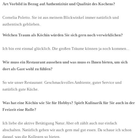
Art Vorbild in Bezug auf Authentizität und Qualität des Kochens?
Cornelia Poletto. Sie ist aus meinem Blickwinkel immer natürlich und
authentisch geblieben.
Welchen Traum als Köchin würden Sie sich gern noch verwirklichen?
Ich bin erst einmal glücklich. Die großen Träume können ja noch kommen...
Wie muss ein Restaurant aussehen und was muss es Ihnen bieten, um sich
dort als Gast wohl zu fühlen?
So wie unser Restaurant: Geschmackvolles Ambiente, guter Service und
natürlich gute Küche.
Was hat eine Köchin wie Sie für Hobbys? Spielt Kulinarik für Sie auch in der
Freizeit eine Rolle?
Ich liebe die aktive Betätigung Natur. Aber oft zählt auch nur einfach
abschalten. Natürlich gehen wir auch gern mal gut essen. Da schaue ich schon
darauf, was die Kollegen so bieten.