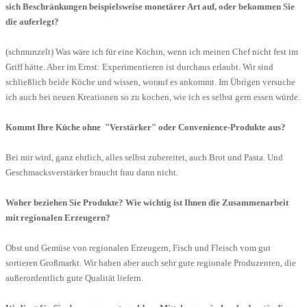
sich Beschränkungen beispielsweise monetärer Art auf, oder bekommen Sie
die auferlegt?
(schmunzelt) Was wäre ich für eine Köchin, wenn ich meinen Chef nicht fest im
Griff hätte. Aber im Ernst: Experimentieren ist durchaus erlaubt. Wir sind
schließlich beide Köche und wissen, worauf es ankommt. Im Übrigen versuche
ich auch bei neuen Kreationen so zu kochen, wie ich es selbst gern essen würde.
Kommt Ihre Küche ohne "Verstärker" oder Convenience-Produkte aus?
Bei mir wird, ganz ehrlich, alles selbst zubereitet, auch Brot und Pasta. Und
Geschmacksverstärker braucht frau dann nicht.
Woher beziehen Sie Produkte? Wie wichtig ist Ihnen die Zusammenarbeit
mit regionalen Erzeugern?
Obst und Gemüse von regionalen Erzeugern, Fisch und Fleisch vom gut
sortieren Großmarkt. Wir haben aber auch sehr gute regionale Produzenten, die
außerordentlich gute Qualität liefern.