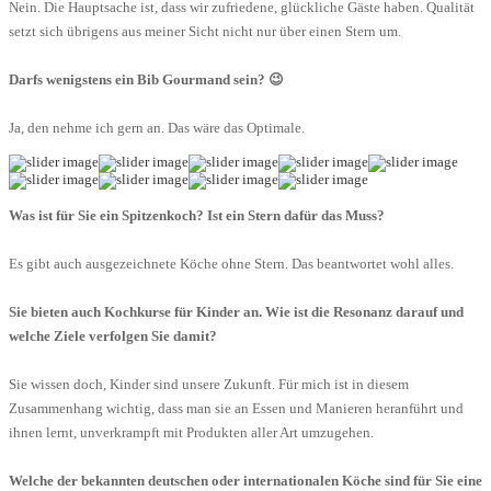
Nein. Die Hauptsache ist, dass wir zufriedene, glückliche Gäste haben. Qualität
setzt sich übrigens aus meiner Sicht nicht nur über einen Stern um.
Darfs wenigstens ein Bib Gourmand sein? 😉
Ja, den nehme ich gern an. Das wäre das Optimale.
Was ist für Sie ein Spitzenkoch? Ist ein Stern dafür das Muss?
Es gibt auch ausgezeichnete Köche ohne Stern. Das beantwortet wohl alles.
Sie bieten auch Kochkurse für Kinder an. Wie ist die Resonanz darauf und
welche Ziele verfolgen Sie damit?
Sie wissen doch, Kinder sind unsere Zukunft. Für mich ist in diesem
Zusammenhang wichtig, dass man sie an Essen und Manieren heranführt und
ihnen lernt, unverkrampft mit Produkten aller Art umzugehen.
Welche der bekannten deutschen oder internationalen Köche sind für Sie eine