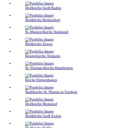
Dorfkirche Groß Raden
Dorfkirche Beidendorf
St.-Marien-Kirche Stralsund
Dorfkirche Zurow
Klosterkirche Tempzin
St.-Thomas-Kirche Damshagen
Kirche Fürstenhagen
Stadtkirche St. Marien in Usedom
Dorfkirche Hornstorf
Dorfkirche Groß Zicker
Dorfkirche Bellin