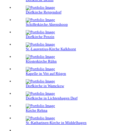
Dorfkirche Retgendorf
Schifferkirche Ahrenshoop
Dorfkirche Penzin
St.-Laurentius-Kirche Kalkhorst
Klosterkirche Rühn
Kapelle in Vitt auf Rügen
Dorfkirche in Wamckow
Dorfkirche in Lichtenhagen Dorf
Kirche Rehna
St.-Katharinen-Kirche in Middelhagen