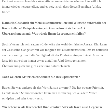
Der Gast muss sich auf das Wesentliche konzentrieren können. Das will ich
immer wieder herausstellen, und es zeigt sich, dass dieses Bemühen Anklag
findet.
Kann ein Gast auch ein Menü zusammenstellen und Wünsche außerhalb der
Karte äußern? Beispielsweise, ein Gast wünscht sich eine Art
Überraschungsmenü. Was würde Ihnen da spontan einfallen?
(lacht) Wenn ich nein sagen würde, wäre das wohl der falsche Ansatz. Klar kann
der Gast seine Gänge soweit wie möglich frei zusammenstellen. Das ist natürlich
auch ein wenig durch die Verfügbarkeit der Produkte eingeschränkt. Aber da
lasse ich mir schon immer etwas einfallen. Und die sogenannten
Überraschungsmenüs gibt es bei uns natürlich auch.
Nach welchen Kriterien entwickeln Sie Ihre Speisekarte?
Haben Sie was anderes als das Wort Saison erwartet? Die hat oberste Priorität.
Gerade in den Sommermonaten kann man diesbezüglich aus dem Vollen
schöpfen und sehr kreativ sein.
Wie leben Sie als Küchenchef Ihre kreative Ader als Koch aus? Legen Sie