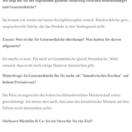
Wo liegt für Sie der sogenannte goldene Mittelweg zwischen bodenständiger
und Gourmetküche?
Da komme ich wieder auf meine Kochphilosophie zurück: Handwerkliche gute,
anspruchsvolle Küche, die das Produkt in den Vordergrund stellt.
Zusatz: Was ist für Sie Gourmetküche überhaupt? Was halten Sie davon
allgemein?
Ich mache es kurz: Für mich ist Gourmetküche gleich Sterneküche. Wohl
wissend, dass es da noch einige Nuancen dazwischen gibt.
Hinterfragt: Ist Gourmetküche für Sie mehr als "künstlerisches Kochen" auf
hohem Preisniveau?
Der Preis ist angesichts der hohen kochkünstlerischen Meisterschaft schon
gerechtfertigt. Ich meine aber auch, dass man das künstlerische Moment auf den
Tellern nicht übertreiben sollte.
Stichwort Michelin & Co: Ist ein Stern für Sie ein Ziel?