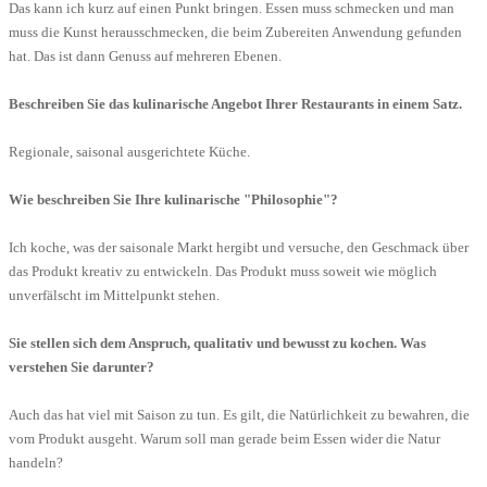
Das kann ich kurz auf einen Punkt bringen. Essen muss schmecken und man
muss die Kunst herausschmecken, die beim Zubereiten Anwendung gefunden
hat. Das ist dann Genuss auf mehreren Ebenen.
Beschreiben Sie das kulinarische Angebot Ihrer Restaurants in einem Satz.
Regionale, saisonal ausgerichtete Küche.
Wie beschreiben Sie Ihre kulinarische "Philosophie"?
Ich koche, was der saisonale Markt hergibt und versuche, den Geschmack über
das Produkt kreativ zu entwickeln. Das Produkt muss soweit wie möglich
unverfälscht im Mittelpunkt stehen.
Sie stellen sich dem Anspruch, qualitativ und bewusst zu kochen. Was
verstehen Sie darunter?
Auch das hat viel mit Saison zu tun. Es gilt, die Natürlichkeit zu bewahren, die
vom Produkt ausgeht. Warum soll man gerade beim Essen wider die Natur
handeln?