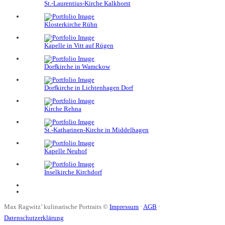
St.-Laurentius-Kirche Kalkhorst
Klosterkirche Rühn
Kapelle in Vitt auf Rügen
Dorfkirche in Wamckow
Dorfkirche in Lichtenhagen Dorf
Kirche Rehna
St.-Katharinen-Kirche in Middelhagen
Kapelle Neuhof
Inselkirche Kirchdorf
Max Ragwitz’ kulinarische Portraits ©
Impressum
·
AGB
·
Datenschutzerklärung