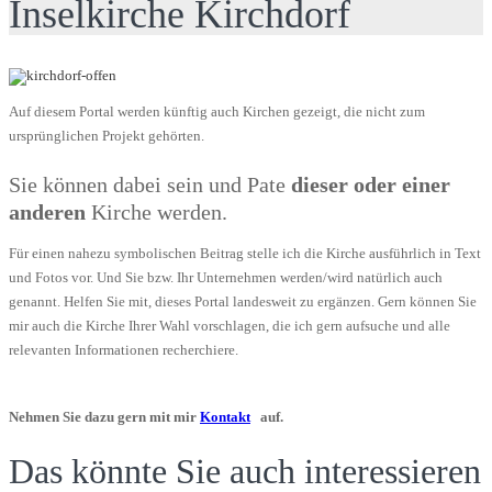
Inselkirche Kirchdorf
Auf diesem Portal werden künftig auch Kirchen gezeigt, die nicht zum
ursprünglichen Projekt gehörten.
Sie können dabei sein und Pate
dieser oder einer
anderen
Kirche werden.
Für einen nahezu symbolischen Beitrag stelle ich die Kirche ausführlich in Text
und Fotos vor. Und Sie bzw. Ihr Unternehmen werden/wird natürlich auch
genannt. Helfen Sie mit, dieses Portal landesweit zu ergänzen. Gern können Sie
mir auch die Kirche Ihrer Wahl vorschlagen, die ich gern aufsuche und alle
relevanten Informationen recherchiere.
Nehmen Sie dazu gern mit mir
Kontakt
auf.
Das könnte Sie auch interessieren