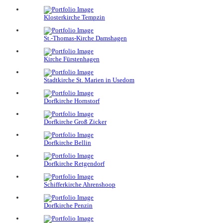
Klosterkirche Tempzin
St.-Thomas-Kirche Damshagen
Kirche Fürstenhagen
Stadtkirche St. Marien in Usedom
Dorfkirche Hornstorf
Dorfkirche Groß Zicker
Dorfkirche Bellin
Dorfkirche Retgendorf
Schifferkirche Ahrenshoop
Dorfkirche Penzin