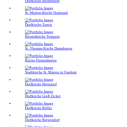
Dorfkirche Beidendorf
St.-Marien-Kirche Stralsund
Dorfkirche Zurow
Klosterkirche Tempzin
St.-Thomas-Kirche Damshagen
Kirche Fürstenhagen
Stadtkirche St. Marien in Usedom
Dorfkirche Hornstorf
Dorfkirche Groß Zicker
Dorfkirche Bellin
Dorfkirche Retgendorf