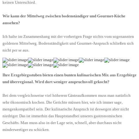
keinen Unterschied.
Wie kann der Mittelweg zwischen bodenständiger und Gourmet-Küche
aussehen?
Ich halte im Zusammenhang mit der vorherigen Frage nichts vom sogenannten
goldenen Mittelweg. Bodenständigkeit und Gourmet-Anspruch schließen sich
nicht per se aus.
Ihre Erzgebirgsstuben bieten einen bunten kulinarischen Mix aus Erzgebirge
und überregional. Wird dort weniger anspruchsvoll gekocht?
Bei dem vergleichsweise viel höherem Gästeaufkommen muss man natürlich
sehr ökonomisch kochen. Die Gerichte müssen hier, wie ich immer sage,
mengenkompatibel sein. Der kulinarische Anspruch ist deswegen aber nicht
niedriger. Das ist immerhin das Hauptstandbei unseres gastronomischen
Geschäfts. Man muss also in der Lage sein, schnell, aber durchaus nicht
minderwertiger zu schicken.