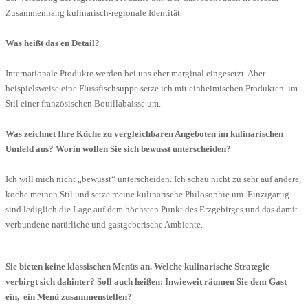
Zusammenhang kulinarisch-regionale Identität.
Was heißt das en Detail?
Internationale Produkte werden bei uns eher marginal eingesetzt. Aber
beispielsweise eine Flussfischsuppe setze ich mit einheimischen Produkten im
Stil einer französischen Bouillabaisse um.
Was zeichnet Ihre Küche zu vergleichbaren Angeboten im kulinarischen
Umfeld aus? Worin wollen Sie sich bewusst unterscheiden?
Ich will mich nicht „bewusst“ unterscheiden. Ich schau nicht zu sehr auf andere,
koche meinen Stil und setze meine kulinarische Philosophie um. Einzigartig
sind lediglich die Lage auf dem höchsten Punkt des Erzgebirges und das damit
verbundene natürliche und gastgeberische Ambiente.
Sie bieten keine klassischen Menüs an. Welche kulinarische Strategie
verbirgt sich dahinter? Soll auch heißen: Inwieweit räumen Sie dem Gast
ein, ein Menü zusammenstellen?