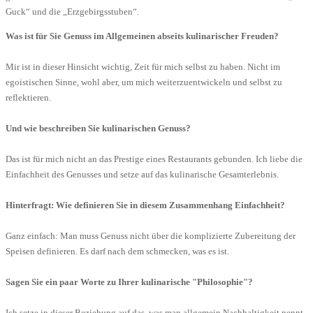
Guck“ und die „Erzgebirgsstuben“.
Was ist für Sie Genuss im Allgemeinen abseits kulinarischer Freuden?
Mir ist in dieser Hinsicht wichtig, Zeit für mich selbst zu haben. Nicht im
egoistischen Sinne, wohl aber, um mich weiterzuentwickeln und selbst zu
reflektieren.
Und wie beschreiben Sie kulinarischen Genuss?
Das ist für mich nicht an das Prestige eines Restaurants gebunden. Ich liebe die
Einfachheit des Genusses und setze auf das kulinarische Gesamterlebnis.
Hinterfragt: Wie definieren Sie in diesem Zusammenhang Einfachheit?
Ganz einfach: Man muss Genuss nicht über die komplizierte Zubereitung der
Speisen definieren. Es darf nach dem schmecken, was es ist.
Sagen Sie ein paar Worte zu Ihrer kulinarische "Philosophie"?
Ich setze in dieser Beziehung auf das, was man allgemein Nachhaltigkeit nennt.