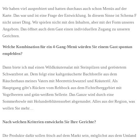
Wir haben viel ausprobiert und hatten durchaus auch schon Menüs auf der
Karte. Das war und ist eine Frage der Entwicklung. In diesem Sinne ist Schema F
nicht unser Ding. Wir spielen nicht mit den Inhalten, aber mit der Form unseres
Angebots. Das öffnet auch dem Gast einen individuellen Zugang zu unseren
Gerichten.
Welche Kombination für ein 4-Gang-Menü würden Sie einem Gast spontan
empfehlen?
Dann biete ich mal einen Wildkräutersalat mit Steinpilzen und geröstetem
Schwarzbrot an. Dem folgt eine kaltgeräucherte Bachforelle aus dem
Räucherhaus meines Vaters mit Meerrettichwurzel und Kräuteröl. Als
Hauptgang gibt’s Rücken vom Rehbock aus dem Fichtelberggebiet mit
Vogelbeeren und grün-weißem Sellerie. Das Ganze wird durch eine
Sommerbowle mit Holunderblütensorbet abgerundet. Alles aus der Region, was
wollen Sie mehr…
Nach welchen Kriterien entwickeln Sie Ihre Gerichte?
Die Produkte dafür sollen frisch auf dem Markt sein, möglichst aus dem Umland