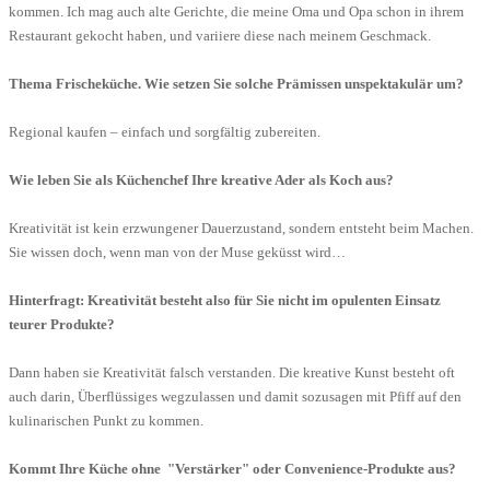
kommen. Ich mag auch alte Gerichte, die meine Oma und Opa schon in ihrem
Restaurant gekocht haben, und variiere diese nach meinem Geschmack.
Thema Frischeküche. Wie setzen Sie solche Prämissen unspektakulär um?
Regional kaufen – einfach und sorgfältig zubereiten.
Wie leben Sie als Küchenchef Ihre kreative Ader als Koch aus?
Kreativität ist kein erzwungener Dauerzustand, sondern entsteht beim Machen.
Sie wissen doch, wenn man von der Muse geküsst wird…
Hinterfragt: Kreativität besteht also für Sie nicht im opulenten Einsatz
teurer Produkte?
Dann haben sie Kreativität falsch verstanden. Die kreative Kunst besteht oft
auch darin, Überflüssiges wegzulassen und damit sozusagen mit Pfiff auf den
kulinarischen Punkt zu kommen.
Kommt Ihre Küche ohne "Verstärker" oder Convenience-Produkte aus?