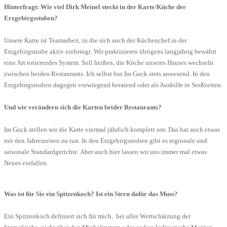
Hinterfragt: Wie viel Dirk Meinel steckt in der Karte/Küche der
Erzgebirgsstuben?
Unsere Karte ist Teamarbeit, in die sich auch der Küchenchef in der
Erzgebirgsstube aktiv einbringt. Wir praktizieren übrigens langjährig bewährt
eine Art rotierendes System. Soll heißen, die Köche unseres Hauses wechseln
zwischen beiden Restaurants. Ich selbst bin Im Guck stets anwesend. In den
Erzgebirgsstuben dagegen vorwiegend beratend oder als Aushilfe in Stoßzeiten.
Und wie verändern sich die Karten beider Restaurants?
Im Guck stellen wir die Karte viermal jährlich komplett um. Das hat auch etwas
mit den Jahreszeiten zu tun. In den Erzgebirgsstuben gibt es regionale und
saisonale Standardgerichte. Aber auch hier lassen wir uns immer mal etwas
Neues einfallen.
Was ist für Sie ein Spitzenkoch? Ist ein Stern dafür das Muss?
Ein Spitzenkoch definiert sich für mich, bei aller Wertschätzung der