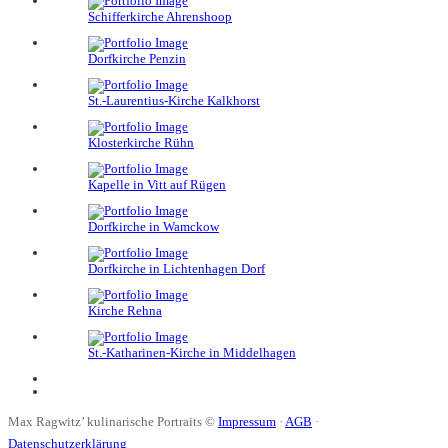
Schifferkirche Ahrenshoop
Dorfkirche Penzin
St.-Laurentius-Kirche Kalkhorst
Klosterkirche Rühn
Kapelle in Vitt auf Rügen
Dorfkirche in Wamckow
Dorfkirche in Lichtenhagen Dorf
Kirche Rehna
St.-Katharinen-Kirche in Middelhagen
Max Ragwitz’ kulinarische Portraits ©
Impressum
·
AGB
·
Datenschutzerklärung