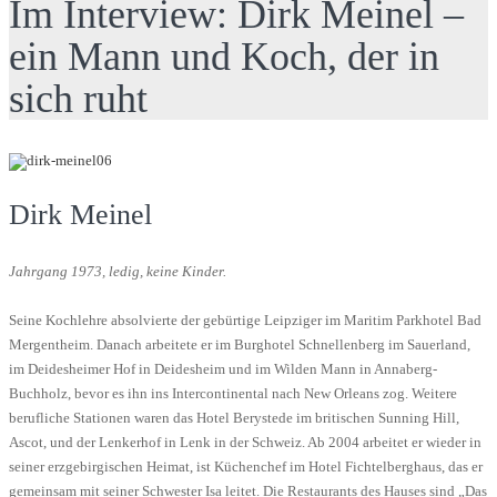
Im Interview: Dirk Meinel –
ein Mann und Koch, der in
sich ruht
Dirk Meinel
Jahrgang 1973, ledig, keine Kinder.
Seine Kochlehre absolvierte der gebürtige Leipziger im Maritim Parkhotel Bad
Mergentheim. Danach arbeitete er im Burghotel Schnellenberg im Sauerland,
im Deidesheimer Hof in Deidesheim und im Wilden Mann in Annaberg-
Buchholz, bevor es ihn ins Intercontinental nach New Orleans zog. Weitere
berufliche Stationen waren das Hotel Berystede im britischen Sunning Hill,
Ascot, und der Lenkerhof in Lenk in der Schweiz. Ab 2004 arbeitet er wieder in
seiner erzgebirgischen Heimat, ist Küchenchef im Hotel Fichtelberghaus, das er
gemeinsam mit seiner Schwester Isa leitet. Die Restaurants des Hauses sind „Das