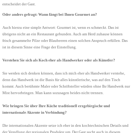
entscheidet der Gast.
Oder anders gefragt: Wann fängt bei Ihnen Gourmet an?
Auch hierzu eine simple Antwort: Gourmet ist, wenn es schmeckt. Das ist
übrigens nicht an ein Restaurant gebunden. Auch am Herd zuhause können
frisch gesammelte Pilze oder Blaubeeren einen solchen Anspruch erfüllen. Das
ist in diesem Sinne eine Frage der Einstellung.
Verstehen Sie sich als Koch eher als Handwerker oder als Künstler?
Sie werden sich denken können, dass ich mich eher als Handwerker verstehe,
denn das Handwerk ist die Basis für alles künstlerische, was auf den Tisch
kommt. Auch berühmte Maler oder Schriftsteller würden ohne Ihr Handwerk nur
Mist hervorbringen. Man kann sozusagen beides nicht trennen.
Wie bringen Sie über Ihre Küche traditionell erzgebirgische und
internationale Akzente in Verbindung?
Die internationalen Akzente setze ich eher in den kochtechnischen Details und
der Veredlung der regionalen Produkte um. Der Gast sucht auch in diesem