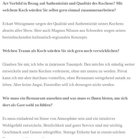
Art Vorbild in Bezug auf Authentizität und Qualität des Kochens? Mit
welchem Koch würden Sie selbst gern einmal zusammenarbeiten?
Eckart Witzigmann wegen der Qualität und Authentizität seines Kochens
abseits aller Show. Aber auch Magnus Nilsson aus Schweden wegen seines
beeindruckenden kulinarisch-regionalen Konzepts.
Welchen Traum als Koch würden Sie sich gern noch verwirklichen?
Glauben Sie mir, ich lebe in (m)einem Traumjob. Den möchte ich ständig weiter
entwickeln und mein Kochen verfeinern, ohne mir untreu zu werden. Privat
kann ich mir aber durchaus vorstellen, ohne Restaurant weitgehend autark zu
leben. Aber keine Angst, Einsiedler will ich deswegen nicht werden.
Wie muss ein Restaurant aussehen und was muss es Ihnen bieten, um sich
dort als Gast wohl zu fühlen?
Es muss einladend im Sinne von Atmosphäre sein und ein intuitives
Wohlgefühl entwickeln. Herzlichkeit und guter Service sind mir wichtig.
Geschmack und Genuss inbegriffen. Strenge Etikette hat in einem solchen