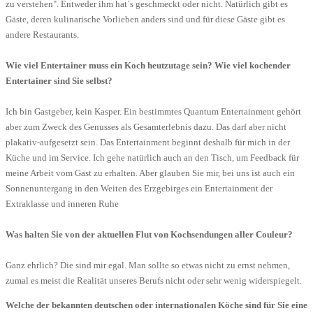
zu verstehen". Entweder ihm hat´s geschmeckt oder nicht. Natürlich gibt es
Gäste, deren kulinarische Vorlieben anders sind und für diese Gäste gibt es
andere Restaurants.
Wie viel Entertainer muss ein Koch heutzutage sein? Wie viel kochender
Entertainer sind Sie selbst?
Ich bin Gastgeber, kein Kasper. Ein bestimmtes Quantum Entertainment gehört
aber zum Zweck des Genusses als Gesamterlebnis dazu. Das darf aber nicht
plakativ-aufgesetzt sein. Das Entertainment beginnt deshalb für mich in der
Küche und im Service. Ich gehe natürlich auch an den Tisch, um Feedback für
meine Arbeit vom Gast zu erhalten. Aber glauben Sie mir, bei uns ist auch ein
Sonnenuntergang in den Weiten des Erzgebirges ein Entertainment der
Extraklasse und inneren Ruhe
Was halten Sie von der aktuellen Flut von Kochsendungen aller Couleur?
Ganz ehrlich? Die sind mir egal. Man sollte so etwas nicht zu ernst nehmen,
zumal es meist die Realität unseres Berufs nicht oder sehr wenig widerspiegelt.
Welche der bekannten deutschen oder internationalen Köche sind für Sie eine