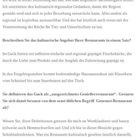
Ich unterstütze den kulinarisch-regionalen Gedanken, damit die Region
gestärkt wird und sich in jeder Beziehung entwickeln kann. Alles andere als
regional ist kopierbar, austauschbar. Und das hat letztlich auch etwas mit der
Verantwortung der Köche für Tier- und Umweltschutz zu tun.
Beschreiben Sie das kulinarische Angebot Ihrer Restaurants in einem Satz?
Im Guck bieten wir raffiniert-einfache und regional geprägte Frischeküche, die
durch die Liebe zum Produkt und die Sorgfalt der Zubereitung geprägt ist.
In den Erzgebirgsstuben kommt bodenständige Hausmannskost mit Klassikern
vom Schnitzel bis zum Sauerbraten auf den Tisch.
Sie definieren das Guck als „ausgezeichnetes Genießerrestaurant“. Grenzen
Sie sich damit bewusst von dem sonst üblichen Begriff Gourmet-Restaurant
ab?
Wissen Sie, diese Definitionen grenzen für mich an Wortklauberei und bauen
teilweise auch Hemmschwellen auf. Und ich bin in dieser Hinsicht gegen
Schubladendenken. Was ein Restaurant kulinarisch gesehen letztlich darstellt,